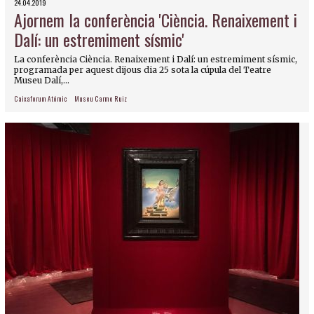
24.04.2019
Ajornem la conferència 'Ciència. Renaixement i
Dalí: un estremiment sísmic'
La conferència Ciència. Renaixement i Dalí: un estremiment sísmic,
programada per aquest dijous dia 25 sota la cúpula del Teatre
Museu Dalí,...
Caixaforum Atómic
Museu Carme Ruiz