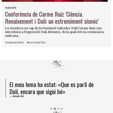
15.04.2019
Conferència de Carme Ruiz 'Ciència.
Renaixement i Dalí: un estremiment sísmic'
La curadora en cap de la Fundació Salvador Dalí Carme Ruiz ens
introduirà a l'exposició Dalí Atómico, de la qual n'és la comissària
amb una...
Caixaforum Atómic
Museu Carme Ruiz
El meu lema ha estat: «Que es parli de
Dalí, encara que sigui bé»
Salvador Dalí
Diapositiva 2 de 4