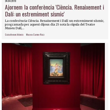
24.04.2019
Ajornem la conferència 'Ciència. Renaixement i
Dalí: un estremiment sísmic'
La conferència Ciència. Renaixement i Dalí: un estremiment sísmic,
programada per aquest dijous dia 25 sota la cúpula del Teatre
Museu Dalí,...
Caixaforum Atómic
Museu Carme Ruiz