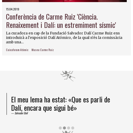
15.04.2019
Conferència de Carme Ruiz 'Ciència.
Renaixement i Dalí: un estremiment sísmic'
La curadora en cap de la Fundació Salvador Dalí Carme Ruiz ens
introduirà a l'exposició Dalí Atómico, de la qual n'és la comissària
amb una...
Caixaforum Atómic
Museu Carme Ruiz
El meu lema ha estat: «Que es parli de
Dalí, encara que sigui bé»
Salvador Dalí
Diapositiva 2 de 4