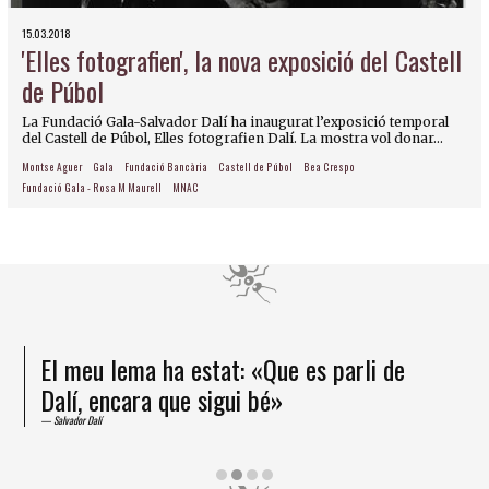
15.03.2018
'Elles fotografien', la nova exposició del Castell
de Púbol
La Fundació Gala-Salvador Dalí ha inaugurat l’exposició temporal
del Castell de Púbol, Elles fotografien Dalí. La mostra vol donar...
Montse Aguer
Gala
Fundació Bancària
Castell de Púbol
Bea Crespo
Fundació Gala - Rosa M Maurell
MNAC
El meu lema ha estat: «Que es parli de
Dalí, encara que sigui bé»
Salvador Dalí