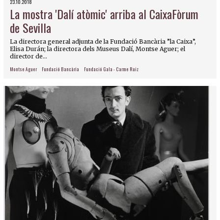
23.10.2018
La mostra 'Dalí atòmic' arriba al CaixaFòrum
de Sevilla
La directora general adjunta de la Fundació Bancària ”la Caixa”,
Elisa Durán; la directora dels Museus Dalí, Montse Aguer; el
director de...
Montse Aguer
Fundació Bancària
Fundació Gala - Carme Ruiz