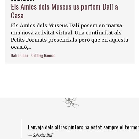
Els Amics dels Museus us portem Dalí a
Casa
Els Amics dels Museus Dalí posem en marxa
una nova activitat virtual. Una continuïtat als
Petits Formats presencials però que en aquesta
ocasió,...
Dalí a Casa
Catàleg Raonat
L'enveja dels altres pintors ha estat sempre el term
Salvador Dalí