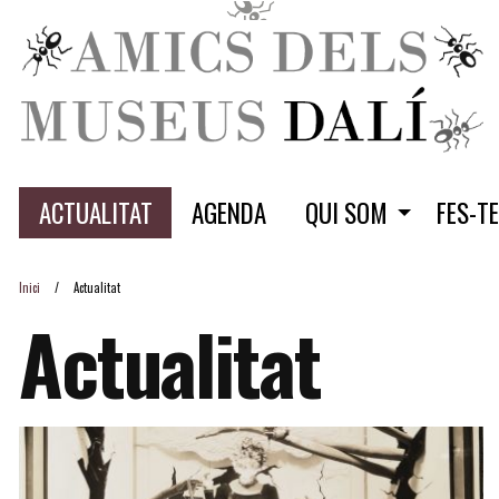
ACTUALITAT
AGENDA
QUI SOM
FES-T
Inici
Actualitat
Actualitat