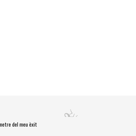
òmetre del meu èxit