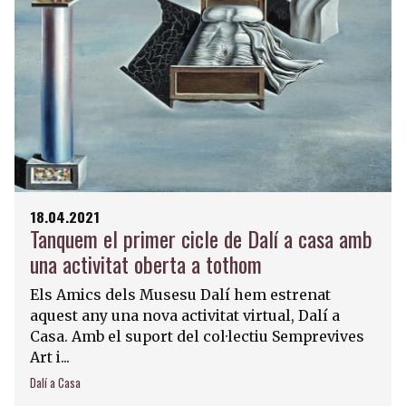
18.04.2021
Tanquem el primer cicle de Dalí a casa amb
una activitat oberta a tothom
Els Amics dels Musesu Dalí hem estrenat
aquest any una nova activitat virtual, Dalí a
Casa. Amb el suport del col·lectiu Semprevives
Art i...
Dalí a Casa