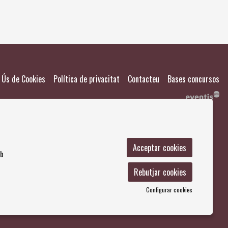
|
|
|
Ús de Cookies
Política de privacitat
Contacteu
Bases concursos
Acceptar cookies
mb
Rebutjar cookies
Configurar cookies