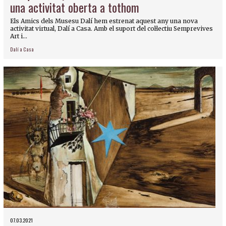
una activitat oberta a tothom
Els Amics dels Musesu Dalí hem estrenat aquest any una nova
activitat virtual, Dalí a Casa. Amb el suport del col·lectiu Semprevives
Art i...
Dalí a Casa
07.03.2021