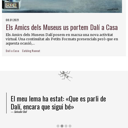
08.01.2021
Els Amics dels Museus us portem Dalí a Casa
Els Amics dels Museus Dalí posem en marxa una nova activitat
virtual. Una continuïtat als Petits Formats presencials però que en
aquesta ocasió,...
Dalí a Casa
Catàleg Raonat
El meu lema ha estat: «Que es parli de
Dalí, encara que sigui bé»
Salvador Dalí