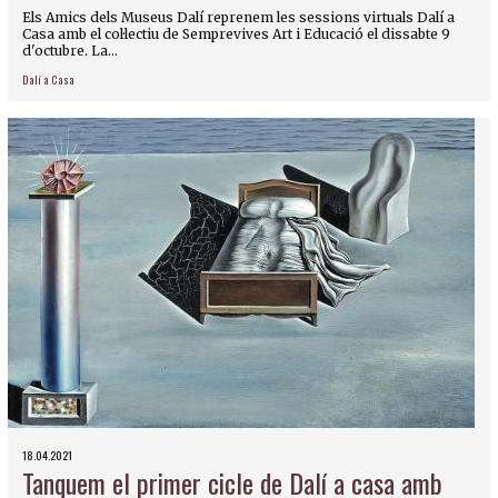
Els Amics dels Museus Dalí reprenem les sessions virtuals Dalí a
Casa amb el col·lectiu de Semprevives Art i Educació el dissabte 9
d'octubre. La...
Dalí a Casa
18.04.2021
Tanquem el primer cicle de Dalí a casa amb