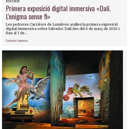
05.03.2020
Primera exposició digital immersiva «Dalí.
L'enigma sense fi»
Les pedreres Carrières de Lumières acullen la primera exposició
digital immersiva sobre Salvador Dalí des del 6 de març de 2020 i
fins al 3 de...
Carrieres Lumieres