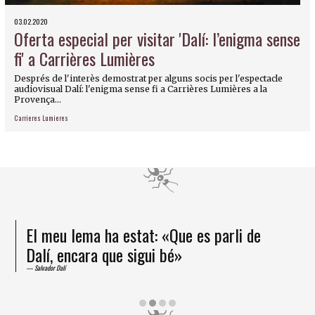
03.02.2020
Oferta especial per visitar 'Dalí: l’enigma sense
fi' a Carrières Lumières
Després de l'interès demostrat per alguns socis per l'espectacle
audiovisual Dalí: l'enigma sense fi a Carrières Lumières a la
Provença...
Carrieres Lumieres
El meu lema ha estat: «Que es parli de
Dalí, encara que sigui bé»
Salvador Dalí
Diapositiva 2 de 4