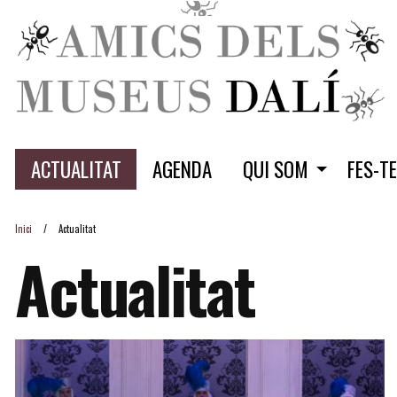
ACTUALITAT
AGENDA
QUI SOM
FES-T
Inici
Actualitat
Actualitat