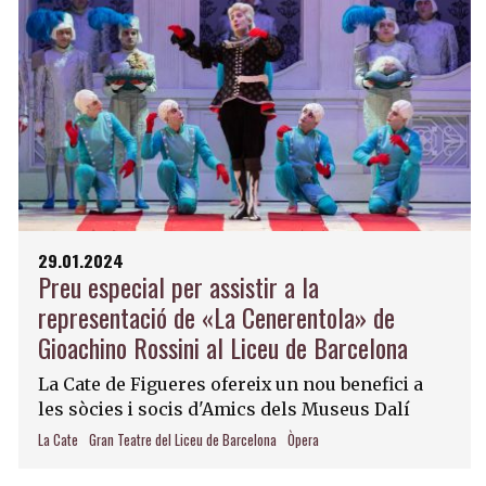
29.01.2024
Preu especial per assistir a la
representació de «La Cenerentola» de
Gioachino Rossini al Liceu de Barcelona
La Cate de Figueres ofereix un nou benefici a
les sòcies i socis d'Amics dels Museus Dalí
La Cate
Gran Teatre del Liceu de Barcelona
Òpera