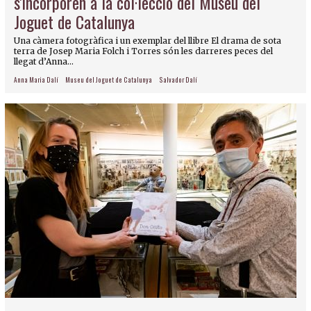
s'incorporen a la col·lecció del Museu del
Joguet de Catalunya
Una càmera fotogràfica i un exemplar del llibre El drama de sota
terra de Josep Maria Folch i Torres són les darreres peces del
llegat d’Anna...
Anna Maria Dalí
Museu del Joguet de Catalunya
Salvador Dalí