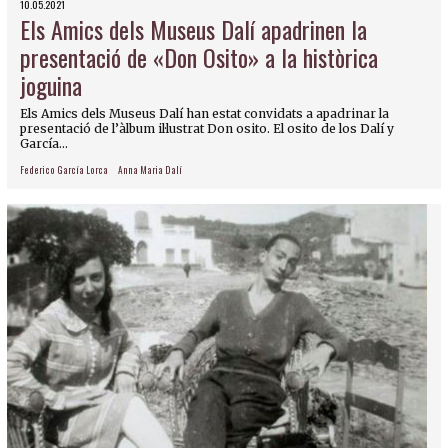
10.05.2021
Els Amics dels Museus Dalí apadrinen la
presentació de «Don Osito» a la històrica
joguina
Els Amics dels Museus Dalí han estat convidats a apadrinar la
presentació de l’àlbum il·lustrat Don osito. El osito de los Dalí y
García...
Federico García Lorca
Anna Maria Dalí