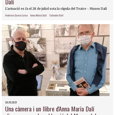
Dalí
L'actuació es fa el 28 de juliol sota la cúpula del Teatre - Museu Dalí
Federico García Lorca
Anna Maria Dalí
Salvador Dalí
29.05.2021
Una càmera i un llibre d'Anna Maria Dalí