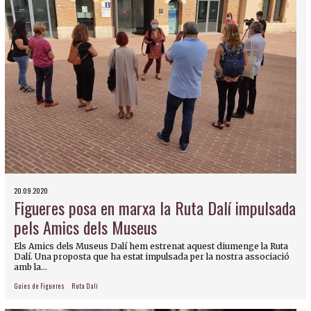
20.09.2020
Figueres posa en marxa la Ruta Dalí impulsada
pels Amics dels Museus
Els Amics dels Museus Dalí hem estrenat aquest diumenge la Ruta
Dalí. Una proposta que ha estat impulsada per la nostra associació
amb la...
Guies de Figueres
Ruta Dalí