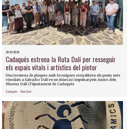
30.05.2026
Cadaqués estrena la Ruta Dalí per resseguir
els espais vitals i artístics del pintor
Una trentena de plaques amb formigues senyalitzen els punts més
vinculats a Salvador Dalí en un itinerari impulsat pels Amics dels
Museus Dalí i l’Ajuntament de Cadaqués
Cadaqués
Ruta Dalí