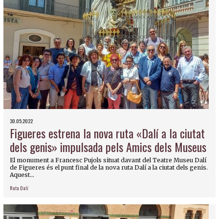
30.05.2022
Figueres estrena la nova ruta «Dalí a la ciutat
dels genis» impulsada pels Amics dels Museus
El monument a Francesc Pujols situat davant del Teatre Museu Dalí
de Figueres és el punt final de la nova ruta Dalí a la ciutat dels genis.
Aquest...
Ruta Dalí