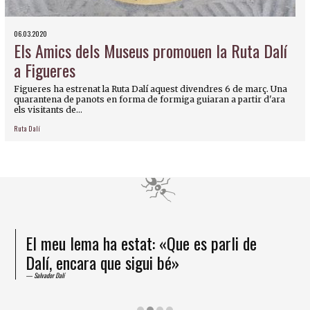
06.03.2020
Els Amics dels Museus promouen la Ruta Dalí
a Figueres
Figueres ha estrenat la Ruta Dalí aquest divendres 6 de març. Una
quarantena de panots en forma de formiga guiaran a partir d'ara
els visitants de...
Ruta Dalí
El meu lema ha estat: «Que es parli de
Dalí, encara que sigui bé»
Salvador Dalí