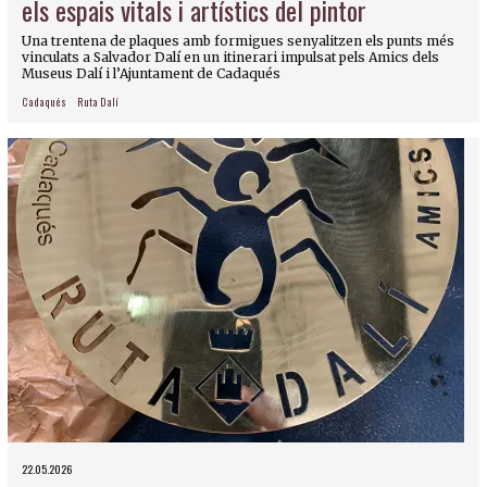
els espais vitals i artístics del pintor
Una trentena de plaques amb formigues senyalitzen els punts més
vinculats a Salvador Dalí en un itinerari impulsat pels Amics dels
Museus Dalí i l’Ajuntament de Cadaqués
Cadaqués
Ruta Dalí
22.05.2026