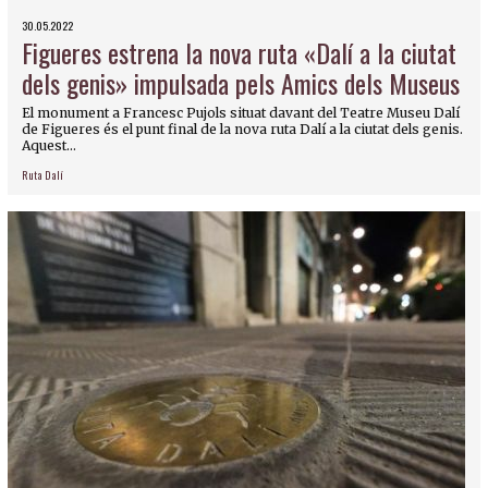
30.05.2022
Figueres estrena la nova ruta «Dalí a la ciutat
dels genis» impulsada pels Amics dels Museus
El monument a Francesc Pujols situat davant del Teatre Museu Dalí
de Figueres és el punt final de la nova ruta Dalí a la ciutat dels genis.
Aquest...
Ruta Dalí