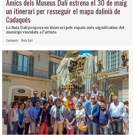
Amics dels Museus Dalí estrena el 30 de maig
un itinerari per resseguir el mapa dalinià de
Cadaqués
La Ruta Dalí proposa un itinerari pels espais més significatius del
municipi vinculats a l’artista
Cadaqués
Ruta Dalí