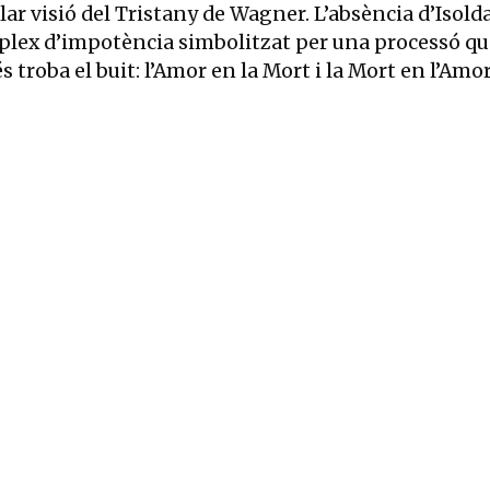
ular visió del Tristany de Wagner. L’absència d’Isolda
mplex d’impotència simbolitzat per una processó qu
 troba el buit: l’Amor en la Mort i la Mort en l’Amor