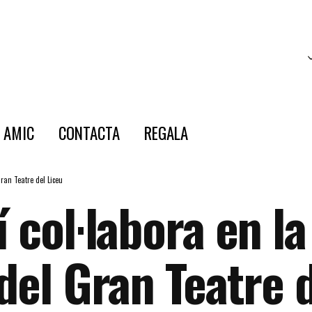
E AMIC
CONTACTA
REGALA
Gran Teatre del Liceu
 col·labora en la
del Gran Teatre 