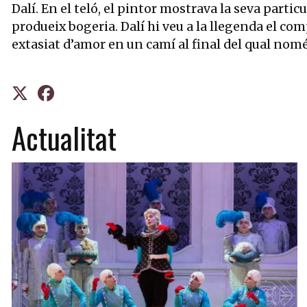
Dalí. En el teló, el pintor mostrava la seva partic
produeix bogeria. Dalí hi veu a la llegenda el co
extasiat d’amor en un camí al final del qual només
Actualitat