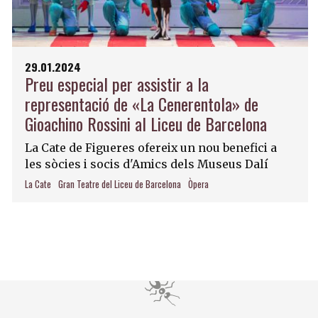
29.01.2024
Preu especial per assistir a la
representació de «La Cenerentola» de
Gioachino Rossini al Liceu de Barcelona
La Cate de Figueres ofereix un nou benefici a
les sòcies i socis d'Amics dels Museus Dalí
La Cate
Gran Teatre del Liceu de Barcelona
Òpera