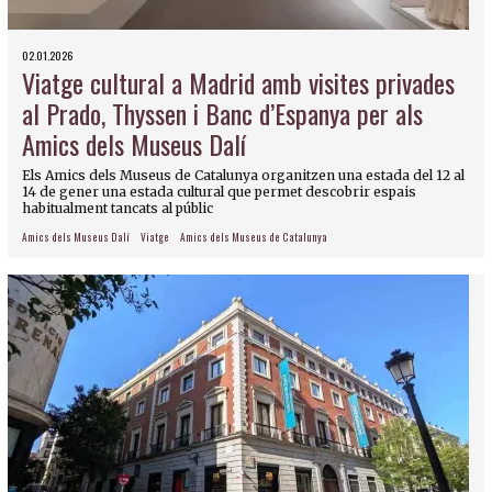
02.01.2026
Viatge cultural a Madrid amb visites privades
al Prado, Thyssen i Banc d’Espanya per als
Amics dels Museus Dalí
Els Amics dels Museus de Catalunya organitzen una estada del 12 al
14 de gener una estada cultural que permet descobrir espais
habitualment tancats al públic
Amics dels Museus Dalí
Viatge
Amics dels Museus de Catalunya