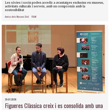
Les sòcies i socin poden accedir a avantatges exclusius en museus,
activitats culturals i serveis, amb un compromís amb la
sostenibilitat
Amics dels Museus Dalí
FEAM
29.01.2026
Figueres Clàssica creix i es consolida amb una