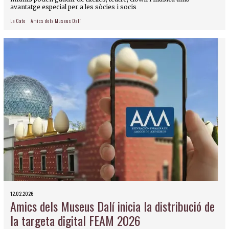
avantatge especial per a les sòcies i socis
La Cate
Amics dels Museus Dalí
12.02.2026
Amics dels Museus Dalí inicia la distribució de
la targeta digital FEAM 2026