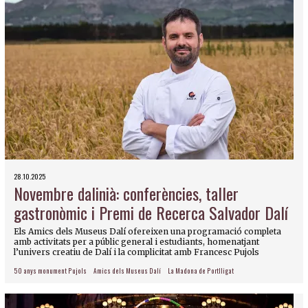
28.10.2025
Novembre dalinià: conferències, taller
gastronòmic i Premi de Recerca Salvador Dalí
Els Amics dels Museus Dalí ofereixen una programació completa
amb activitats per a públic general i estudiants, homenatjant
l’univers creatiu de Dalí i la complicitat amb Francesc Pujols
50 anys monument Pujols
Amics dels Museus Dalí
La Madona de Portlligat