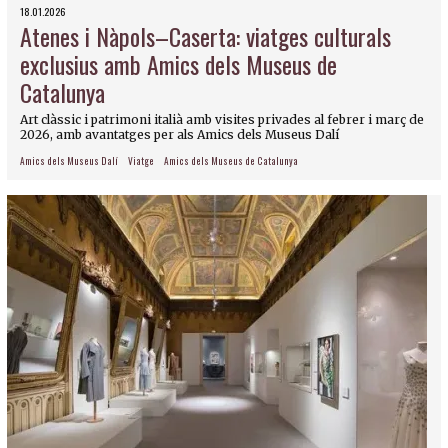
18.01.2026
Atenes i Nàpols–Caserta: viatges culturals
exclusius amb Amics dels Museus de
Catalunya
Art clàssic i patrimoni italià amb visites privades al febrer i març de
2026, amb avantatges per als Amics dels Museus Dalí
Amics dels Museus Dalí
Viatge
Amics dels Museus de Catalunya