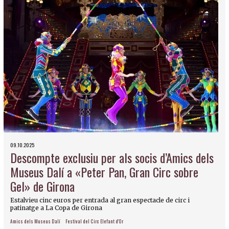
09.10.2025
Descompte exclusiu per als socis d’Amics dels
Museus Dalí a «Peter Pan, Gran Circ sobre
Gel» de Girona
Estalvieu cinc euros per entrada al gran espectacle de circ i
patinatge a La Copa de Girona
Amics dels Museus Dalí
Festival del Circ Elefant d'Or