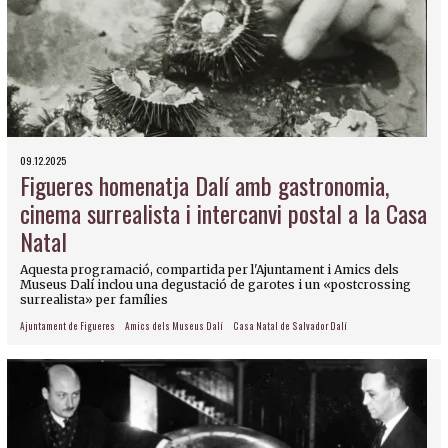
09.12.2025
Figueres homenatja Dalí amb gastronomia,
cinema surrealista i intercanvi postal a la Casa
Natal
Aquesta programació, compartida per l'Ajuntament i Amics dels
Museus Dalí inclou una degustació de garotes i un «postcrossing
surrealista» per famílies
Ajuntament de Figueres
Amics dels Museus Dalí
Casa Natal de Salvador Dalí