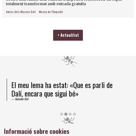
totalment transformat amb entrada gratuïta
Amics dels Museus Dalí
Museu de l'Empordà
+ Actualitat
El meu lema ha estat: «Que es parli de
Dalí, encara que sigui bé»
Salvador Dalí
Diapositiva 2 de 4
Informació sobre cookies