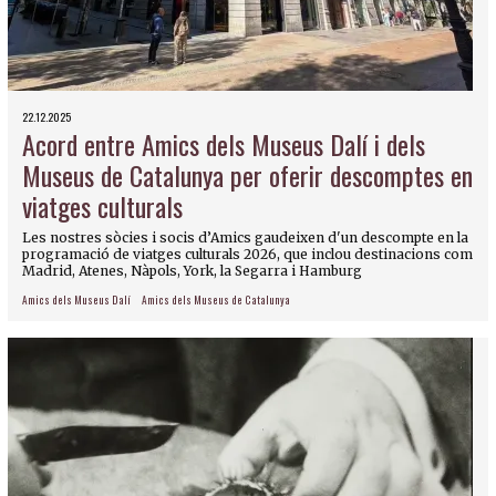
22.12.2025
Acord entre Amics dels Museus Dalí i dels
Museus de Catalunya per oferir descomptes en
viatges culturals
Les nostres sòcies i socis d’Amics gaudeixen d'un descompte en la
programació de viatges culturals 2026, que inclou destinacions com
Madrid, Atenes, Nàpols, York, la Segarra i Hamburg
Amics dels Museus Dalí
Amics dels Museus de Catalunya