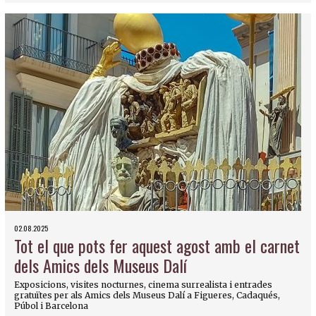
02.08.2025
Tot el que pots fer aquest agost amb el carnet
dels Amics dels Museus Dalí
Exposicions, visites nocturnes, cinema surrealista i entrades
gratuïtes per als Amics dels Museus Dalí a Figueres, Cadaqués,
Púbol i Barcelona