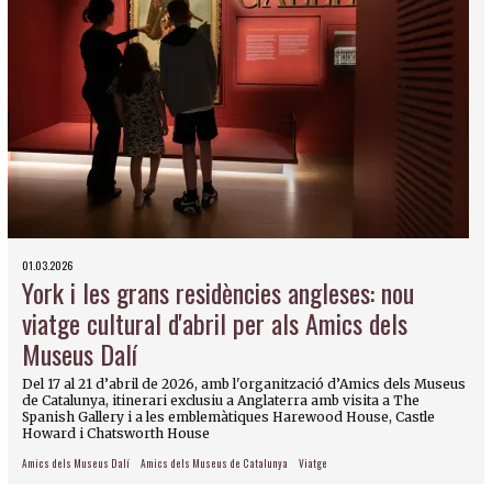
01.03.2026
York i les grans residències angleses: nou
viatge cultural d'abril per als Amics dels
Museus Dalí
Del 17 al 21 d’abril de 2026, amb l'organització d’Amics dels Museus
de Catalunya, itinerari exclusiu a Anglaterra amb visita a The
Spanish Gallery i a les emblemàtiques Harewood House, Castle
Howard i Chatsworth House
Amics dels Museus Dalí
Amics dels Museus de Catalunya
Viatge