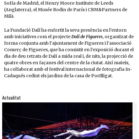
Sofía de Madrid, el Henry Moore Institute de Leeds
(Anglaterra), el Musée Rodin de París i CBM&Partners de
Milà.
La Fundació Dalí ha enfortit la seva presència en l’entorn
amb iniciatives com el projecte
Dalí de Figueres
, organitzat de
forma conjunta amb l’ajuntament de Figueres i l’associació
Comerç de Figueres, que ha consistit en l’exposició durant el
dia de deu retrats de Dalí a mida real i, de nits, la projecció de
quatre obres en façanes del centre de la ciutat. Així mateix,
ha col·laborat amb el festival internacional de fotografia In-
Cadaqués cedint els jardins de la casa de Portlligat.
Actualitat