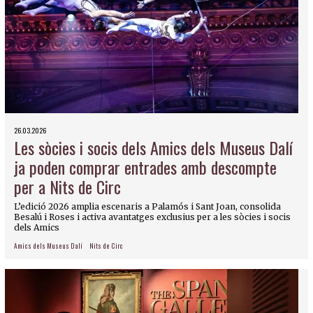
26.03.2026
Les sòcies i socis dels Amics dels Museus Dalí
ja poden comprar entrades amb descompte
per a Nits de Circ
L’edició 2026 amplia escenaris a Palamós i Sant Joan, consolida
Besalú i Roses i activa avantatges exclusius per a les sòcies i socis
dels Amics
Amics dels Museus Dalí
Nits de Circ