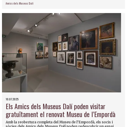
Amics dels Museus Dalí
10.07.2025
Els Amics dels Museus Dalí poden visitar
gratuïtament el renovat Museu de l’Empordà
Amb la reobertura completa del Museu de l’Empordà, els socis i
sòcies dels Amics dels Museus Dalí poden redescobrir un espai