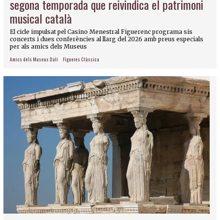
segona temporada que reivindica el patrimoni
musical català
El cicle impulsat pel Casino Menestral Figuerenc programa sis
concerts i dues conferències al llarg del 2026 amb preus especials
per als amics dels Museus
Amics dels Museus Dalí
Figueres Clàssica