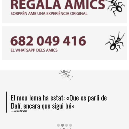
Diapositiva 2 de 3
El meu lema ha estat: «Que es parli de
Dalí, encara que sigui bé»
Salvador Dalí