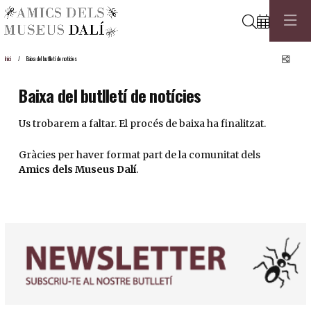
Cerca
Comp
Inici
Baixa del butlletí de notícies
Baixa del butlletí de notícies
Us trobarem a faltar. El procés de baixa ha finalitzat.
Gràcies per haver format part de la comunitat dels
Amics dels Museus Dalí
.