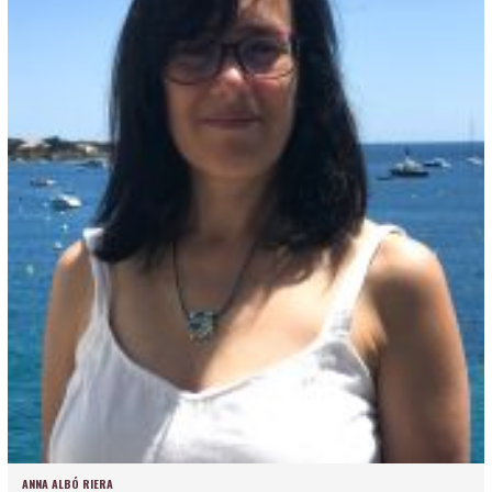
ANNA ALBÓ RIERA