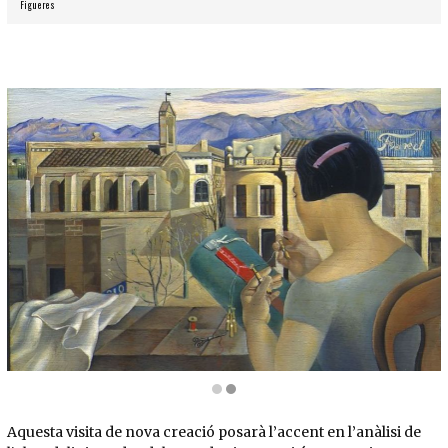
Figueres
Diapositiva 2 de 2: Noia de Figueres, 1926 | © © Salvador Dalí, Fundació Gala-Salvador 
Aquesta visita de nova creació posarà l’accent en l’anàlisi de