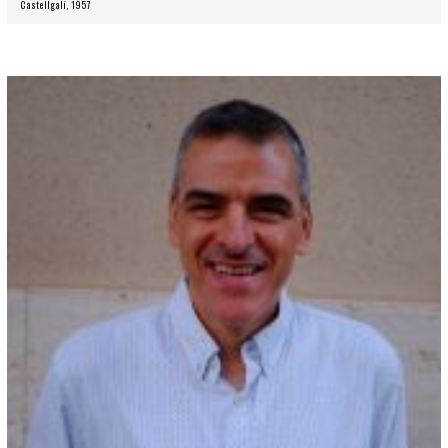
Castellgalí, 1957