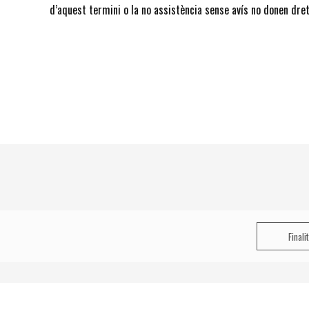
d’aquest termini o la no assistència sense avís no donen dret
Finali