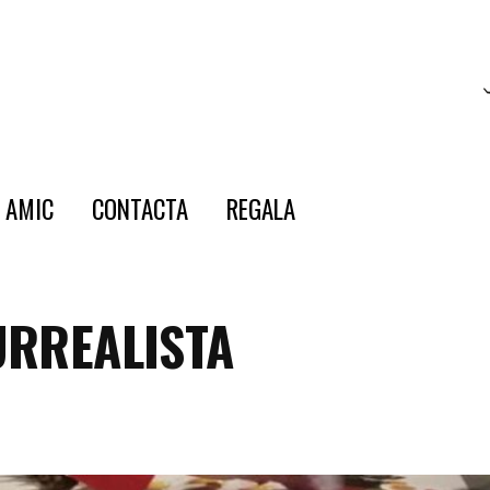
E AMIC
CONTACTA
REGALA
URREALISTA