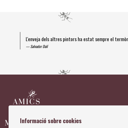
L'enveja dels altres pintors ha estat sempre el term
Salvador Dalí
Diapositiva 1 de 4
Informació sobre cookies