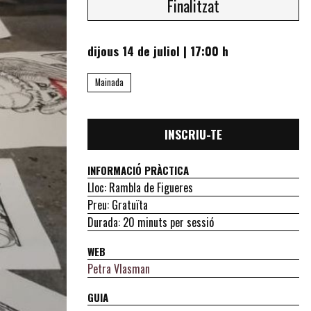
Finalitzat
dijous 14 de juliol
|
17:00 h
Mainada
INSCRIU-TE
INFORMACIÓ PRÀCTICA
Lloc: Rambla de Figueres
Preu: Gratuïta
Durada: 20 minuts per sessió
WEB
Petra Vlasman
GUIA