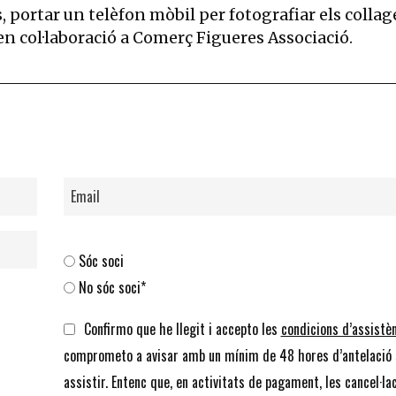
portar un telèfon mòbil per fotografiar els collag
en col·laboració a Comerç Figueres Associació.
Sóc soci
No sóc soci*
Confirmo que he llegit i accepto les
condicions d’assistè
comprometo a avisar amb un mínim de 48 hores d’antelació 
assistir. Entenc que, en activitats de pagament, les cancel·la