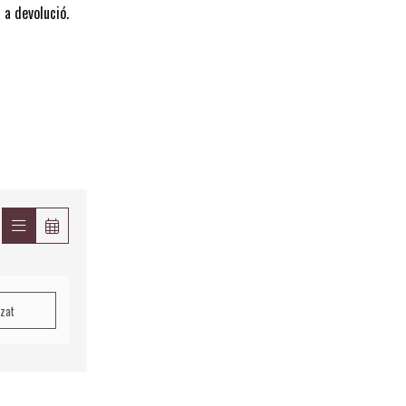
 a devolució.
tzat