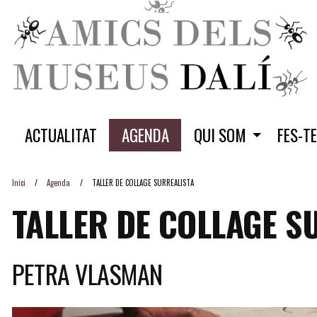
ACTUALITAT
AGENDA
QUI SOM
FES-T
Inici
Agenda
TALLER DE COLLAGE SURREALISTA
TALLER DE COLLAGE S
PETRA VLASMAN