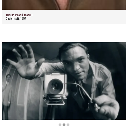
JOSEP PLAYÀ MASET
Castellgalí, 1957