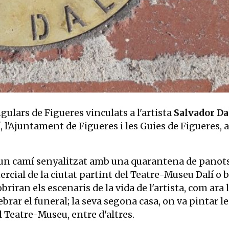
gulars de Figueres vinculats a l'artista
Salvador Dal
 l'Ajuntament de Figueres i les Guies de Figueres, 
 d'un camí senyalitzat amb una quarantena de panot
ercial de la ciutat partint del Teatre-Museu Dalí o 
briran els escenaris de la vida de l'artista, com ara 
elebrar el funeral; la seva segona casa, on va pintar 
l Teatre-Museu, entre d'altres.