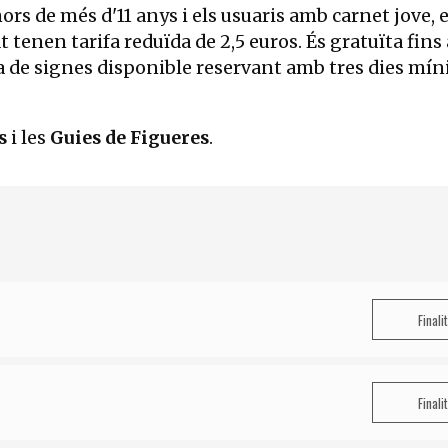
ors de més d'11 anys i els usuaris amb carnet jove, 
 tenen tarifa reduïda de 2,5 euros. És gratuïta fins 
ua de signes disponible reservant amb tres dies mí
s
i les
Guies de Figueres
.
Finali
Finali