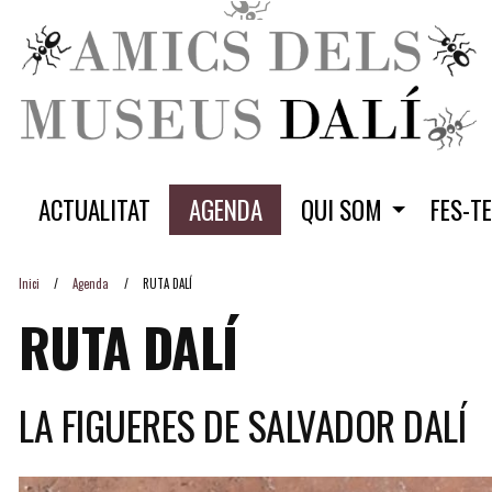
ACTUALITAT
AGENDA
QUI SOM
FES-T
Inici
Agenda
RUTA DALÍ
RUTA DALÍ
LA FIGUERES DE SALVADOR DALÍ