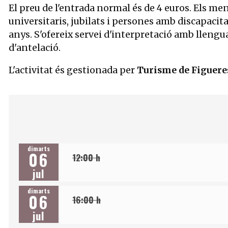
El preu de l'entrada normal és de 4 euros. Els men
universitaris, jubilats i persones amb discapacitat
anys. S'ofereix servei d'interpretació amb lleng
d'antelació.
L'activitat és gestionada per
Turisme de Figuere
dimarts
06
12:00 h
jul
dimarts
06
16:00 h
jul