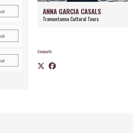
ANNA GARCIA CASALS
tzat
Tramuntanna Cultural Tours
tzat
Compartir
tzat