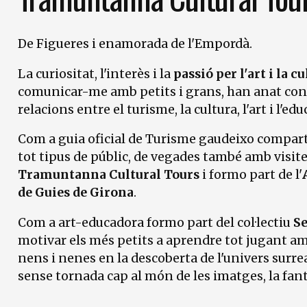
De Figueres i enamorada de l'Empordà.
La curiositat, l'interès i la
passió per l'art i la c
comunicar-me amb petits i grans, han anat conf
relacions entre el turisme, la cultura, l'art i l'edu
Com a guia oficial de Turisme gaudeixo comparti
tot tipus de públic, de vegades també amb visite
Tramuntanna Cultural Tours
i formo part de l'
de Guies de Girona
.
Com a art-educadora formo part del col·lectiu
Se
motivar els més petits a aprendre tot jugant am
nens i nenes en la descoberta de l'univers surrea
sense tornada cap al món de les imatges, la fanta