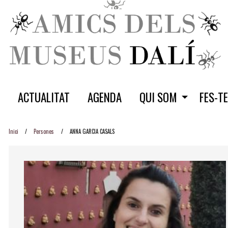
ACTUALITAT
AGENDA
QUI SOM
FES-T
Inici
Persones
ANNA GARCIA CASALS