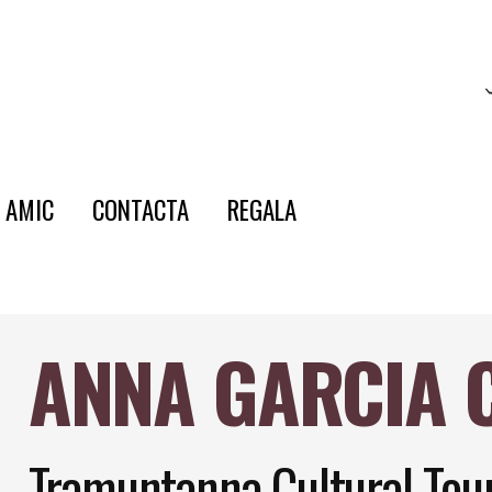
E AMIC
CONTACTA
REGALA
ANNA GARCIA 
Tramuntanna Cultural Tou