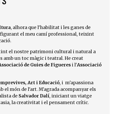
ultura
, alhora que l'habilitat i les ganes de
igurant el meu camí professional, teixint
cació.
nt el nostre patrimoni cultural i natural a
s amb un toc màgic i teatral. He creat
Associació de Guies de Figueres
i l'
Associació
mprevives, Art i Educació
, i m'apassiona
b el món de l'art. M'agrada acompanyar els
lista de
Salvador Dalí
, iniciant un viatge
sia, la creativitat i el pensament crític.