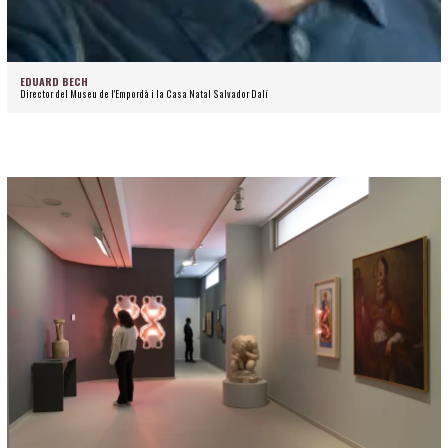
EDUARD BECH
Director del Museu de l'Empordà i la Casa Natal Salvador Dalí