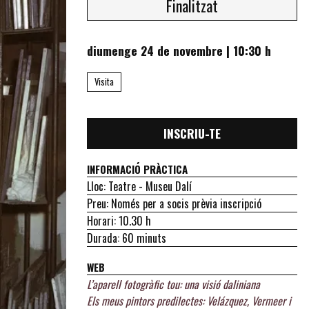
Finalitzat
diumenge 24 de novembre
|
10:30 h
Visita
INSCRIU-TE
INFORMACIÓ PRÀCTICA
Lloc: Teatre - Museu Dalí
Preu: Només per a socis prèvia inscripció
Horari: 10.30 h
Durada: 60 minuts
WEB
L’aparell fotogràfic tou: una visió daliniana
Els meus pintors predilectes: Velázquez, Vermeer i