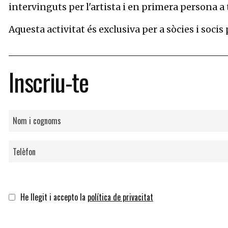
intervinguts per l'artista i en primera persona a 
Aquesta activitat és exclusiva per a sòcies i socis
Inscriu-te
He llegit i accepto la
política de privacitat