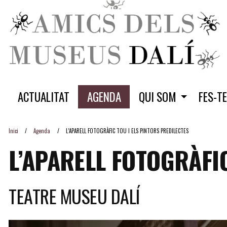
ACTUALITAT
AGENDA
QUI SOM
FES-T
Inici
Agenda
L’APARELL FOTOGRÀFIC TOU I ELS PINTORS PREDILECTES
L’APARELL FOTOGRÀFIC
TEATRE MUSEU DALÍ