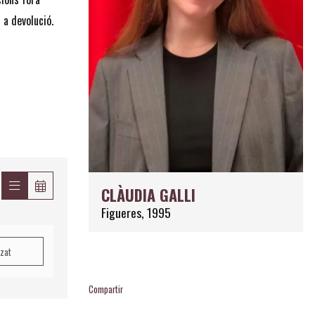
 a devolució.
CLÀUDIA GALLI
Figueres, 1995
tzat
Compartir