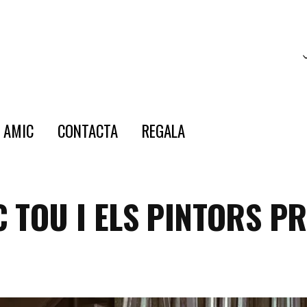
E AMIC
CONTACTA
REGALA
 TOU I ELS PINTORS P