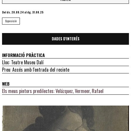
Del ds. 28.09.24
al dg. 31.08.25
Exposició
DADES D'INTERÉS
INFORMACIÓ PRÀCTICA
Lloc: Teatre Museu Dalí
Preu: Accés amb l'entrada del recinte
WEB
Els meus pintors predilectes: Velázquez, Vermeer, Rafael