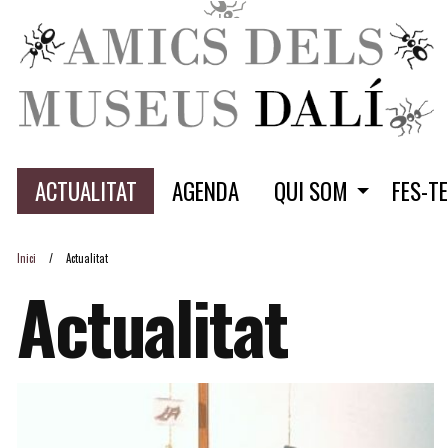
ACTUALITAT
AGENDA
QUI SOM
FES-T
Inici
Actualitat
Actualitat