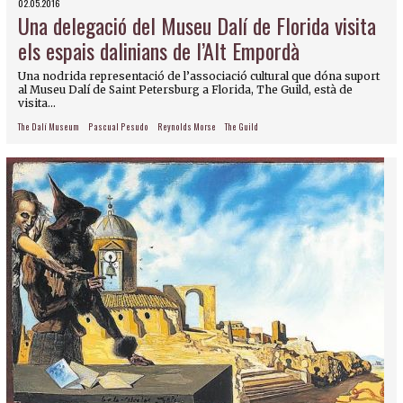
02.05.2016
Una delegació del Museu Dalí de Florida visita
els espais dalinians de l’Alt Empordà
Una nodrida representació de l’associació cultural que dóna suport
al Museu Dalí de Saint Petersburg a Florida, The Guild, està de
visita...
The Dalí Museum
Pascual Pesudo
Reynolds Morse
The Guild