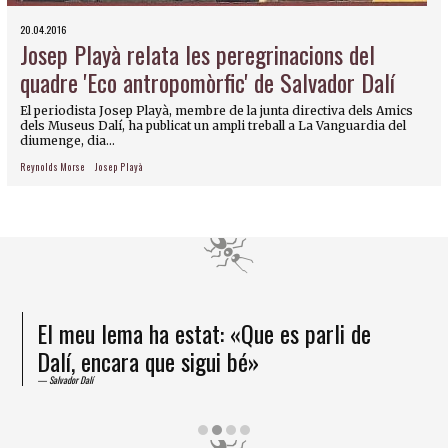
20.04.2016
Josep Playà relata les peregrinacions del
quadre 'Eco antropomòrfic' de Salvador Dalí
El periodista Josep Playà, membre de la junta directiva dels Amics
dels Museus Dalí, ha publicat un ampli treball a La Vanguardia del
diumenge, dia...
Reynolds Morse
Josep Playà
El meu lema ha estat: «Que es parli de
Dalí, encara que sigui bé»
Salvador Dalí
Diapositiva 2 de 4