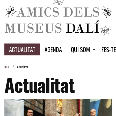
ACTUALITAT
AGENDA
QUI SOM
FES-T
Inici
Actualitat
Actualitat