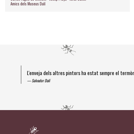
Amics dels Museus Dalí
L'enveja dels altres pintors ha estat sempre el term
Salvador Dalí
Diapositiva 1 de 4