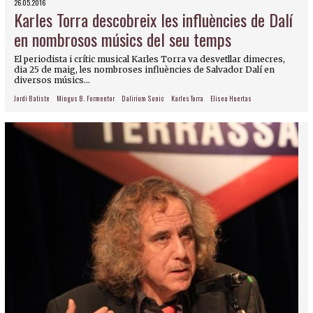
26.05.2016
Karles Torra descobreix les influències de Dalí
en nombrosos músics del seu temps
El periodista i crític musical Karles Torra va desvetllar dimecres,
dia 25 de maig, les nombroses influències de Salvador Dalí en
diversos músics...
Jordi Batiste
Mingus B. Formentor
Dalirium Sonic
Karles Torra
Eliseu Huertas