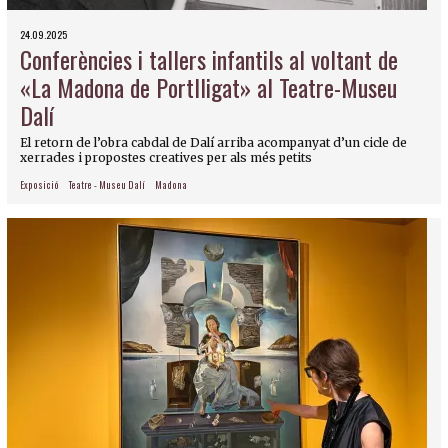
24.09.2025
Conferències i tallers infantils al voltant de
«La Madona de Portlligat» al Teatre-Museu
Dalí
El retorn de l’obra cabdal de Dalí arriba acompanyat d’un cicle de
xerrades i propostes creatives per als més petits
Exposició
Teatre - Museu Dalí
Madona