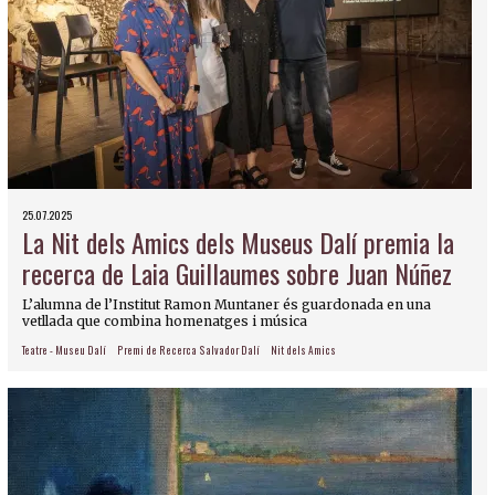
25.07.2025
La Nit dels Amics dels Museus Dalí premia la
recerca de Laia Guillaumes sobre Juan Núñez
L’alumna de l’Institut Ramon Muntaner és guardonada en una
vetllada que combina homenatges i música
Teatre - Museu Dalí
Premi de Recerca Salvador Dalí
Nit dels Amics