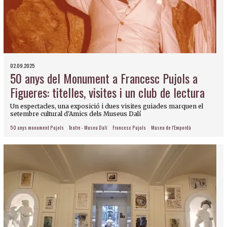
02.09.2025
50 anys del Monument a Francesc Pujols a
Figueres: titelles, visites i un club de lectura
Un espectacles, una exposició i dues visites guiades marquen el
setembre cultural d'Amics dels Museus Dalí
50 anys monument Pujols
Teatre - Museu Dalí
Francesc Pujols
Museu de l'Empordà