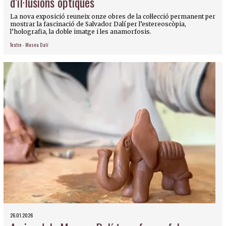
d’il·lusions òptiques
La nova exposició reuneix onze obres de la col·lecció permanent per
mostrar la fascinació de Salvador Dalí per l’estereoscòpia,
l’holografia, la doble imatge i les anamorfosis.
Teatre - Museu Dalí
26.01.2026