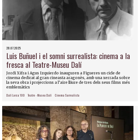
28.07.2025
Luis Buñuel i el somni surrealista: cinema a la
fresca al Teatre-Museu Dalí
Jordi Xifra i Agus Izquierdo inauguren a Figueres un cicle de
cinema dedicat al gran cineasta aragonès, amb una xerrada sobre
la seva obra i projeccions a l’aire lliure de tres dels seus films més
emblemàtics
Dalí Lorca 100
Teatre - Museu Dalí
Cinema Surrealista