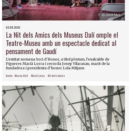
02.08.2026
La Nit dels Amics dels Museus Dalí omple el
Teatre-Museu amb un espectacle dedicat al
pensament de Gaudí
L'entitat nomena Soci d'Honor, a títol pòstum, l'exalcalde de
Figueres Marià Lorca i recorda Josep Vilarasau, marit de la
fundadora i presidenta d'honor Lola Mitjans
Teatre - Museu Dalí
Marià Lorca
Nit dels Amics