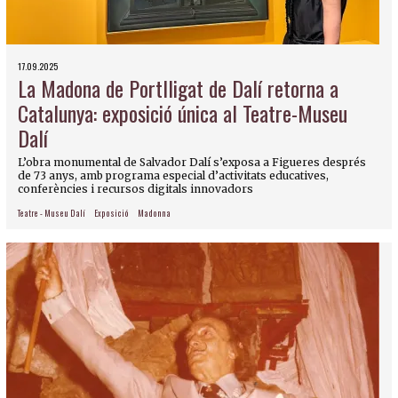
17.09.2025
La Madona de Portlligat de Dalí retorna a
Catalunya: exposició única al Teatre-Museu
Dalí
L’obra monumental de Salvador Dalí s’exposa a Figueres després
de 73 anys, amb programa especial d’activitats educatives,
conferències i recursos digitals innovadors
Teatre - Museu Dalí
Exposició
Madonna