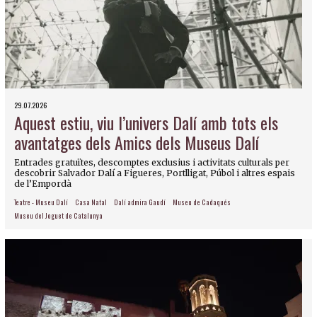
29.07.2026
Aquest estiu, viu l’univers Dalí amb tots els
avantatges dels Amics dels Museus Dalí
Entrades gratuïtes, descomptes exclusius i activitats culturals per
descobrir Salvador Dalí a Figueres, Portlligat, Púbol i altres espais
de l’Empordà
Teatre - Museu Dalí
Casa Natal
Dalí admira Gaudí
Museu de Cadaqués
Museu del Joguet de Catalunya