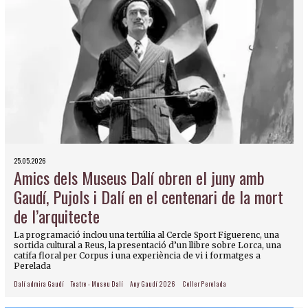
25.05.2026
Amics dels Museus Dalí obren el juny amb
Gaudí, Pujols i Dalí en el centenari de la mort
de l’arquitecte
La programació inclou una tertúlia al Cercle Sport Figuerenc, una
sortida cultural a Reus, la presentació d’un llibre sobre Lorca, una
catifa floral per Corpus i una experiència de vi i formatges a
Perelada
Dalí admira Gaudí
Teatre - Museu Dalí
Any Gaudí 2026
Celler Perelada