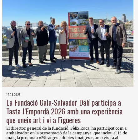
15.04.2026
La Fundació Gala-Salvador Dalí participa a
Tasta l’Empordà 2026 amb una experiència
que uneix art i vi a Figueres
El director general de la fundació, Fèlix Roca, ha participat com a
ambaixador en la presentació de la campanya, que inclou el 15 de
maig la proposta «Miratges i dobles imatges», amb visita al