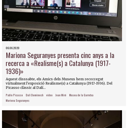
06.06.2020
Mariona Seguranyes presenta cinc anys a la
recerca a «Realisme(s) a Catalunya (1917-
1936)»
Aquest disssabte, els Amics dels Museus hem recorregut
virtualment l'exposició Realisme(s) a Catalunya (1917-1936). Del
Picasso clàssic al Dalí...
Pablo Picasso
Dalí Domènech
video
Joan Miró
Museu de la Garrotxa
Mariona Seguranyes