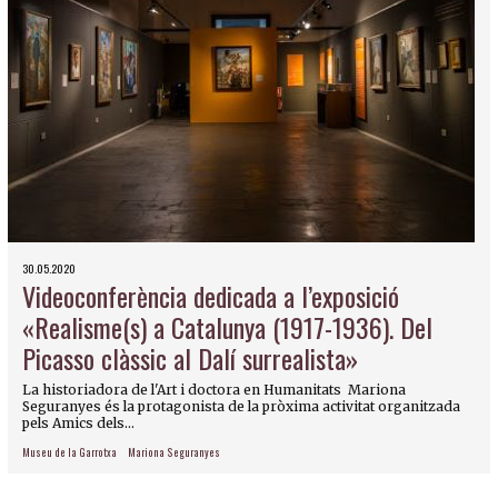
30.05.2020
Videoconferència dedicada a l’exposició
«Realisme(s) a Catalunya (1917-1936). Del
Picasso clàssic al Dalí surrealista»
La historiadora de l'Art i doctora en Humanitats Mariona
Seguranyes és la protagonista de la pròxima activitat organitzada
pels Amics dels...
Museu de la Garrotxa
Mariona Seguranyes