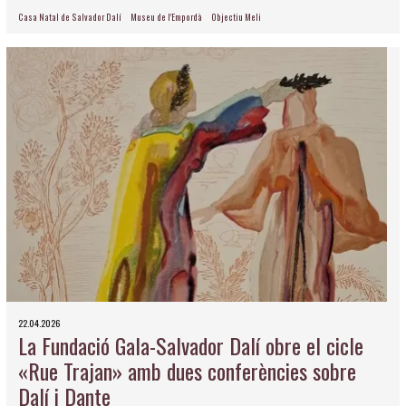
Casa Natal de Salvador Dalí
Museu de l'Empordà
Objectiu Meli
22.04.2026
La Fundació Gala-Salvador Dalí obre el cicle
«Rue Trajan» amb dues conferències sobre
Dalí i Dante