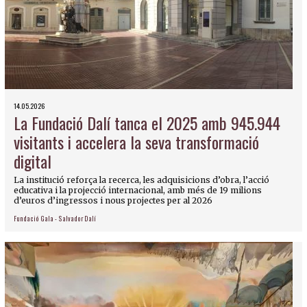
14.05.2026
La Fundació Dalí tanca el 2025 amb 945.944
visitants i accelera la seva transformació
digital
La institució reforça la recerca, les adquisicions d’obra, l’acció
educativa i la projecció internacional, amb més de 19 milions
d’euros d’ingressos i nous projectes per al 2026
Fundació Gala - Salvador Dalí