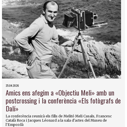
25.04.2026
Amics ens afegim a «Objectiu Meli» amb un
postcrossing i la conferència «Els fotògrafs de
Dalí»
La conferència reunirà els fills de Melitó Meli Casals, Francesc
Català Roca i Jacques Léonard a la sala d'actes del Museu de
l'Empordà