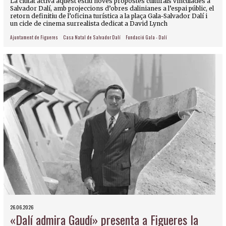
La ciutat activa aquest estiu noves propostes culturals vinculades a
Salvador Dalí, amb projeccions d’obres dalinianes a l’espai públic, el
retorn definitiu de l’oficina turística a la plaça Gala-Salvador Dalí i
un cicle de cinema surrealista dedicat a David Lynch
Ajuntament de Figueres
Casa Natal de Salvador Dalí
Fundació Gala - Dalí
26.06.2026
«Dalí admira Gaudí» presenta a Figueres la