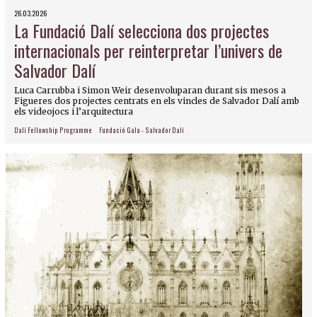
26.03.2026
La Fundació Dalí selecciona dos projectes
internacionals per reinterpretar l’univers de
Salvador Dalí
Luca Carrubba i Simon Weir desenvoluparan durant sis mesos a
Figueres dos projectes centrats en els vincles de Salvador Dalí amb
els videojocs i l’arquitectura
Dalí Fellowship Programme
Fundació Gala - Salvador Dalí