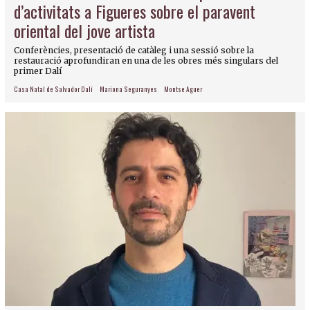
d’activitats a Figueres sobre el paravent
oriental del jove artista
Conferències, presentació de catàleg i una sessió sobre la
restauració aprofundiran en una de les obres més singulars del
primer Dalí
Casa Natal de Salvador Dalí
Mariona Seguranyes
Montse Aguer