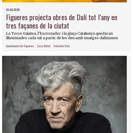
19.06.2026
Figueres projecta obres de Dalí tot l’any en
tres façanes de la ciutat
La Torre Galatea, l’Escorxador i la plaça Catalunya quedaran
il·luminades cada nit a partir de les deu amb imatges dalinianes
Ajuntament de Figueres
Casa Natal
Salvador Dalí