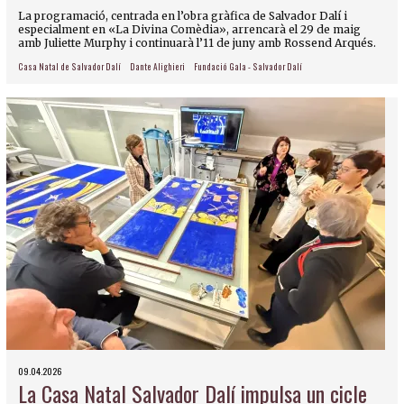
La programació, centrada en l’obra gràfica de Salvador Dalí i
especialment en «La Divina Comèdia», arrencarà el 29 de maig
amb Juliette Murphy i continuarà l’11 de juny amb Rossend Arqués.
Casa Natal de Salvador Dalí
Dante Alighieri
Fundació Gala - Salvador Dalí
09.04.2026
La Casa Natal Salvador Dalí impulsa un cicle