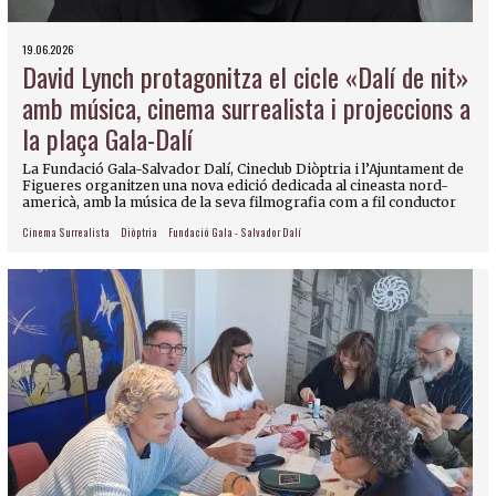
19.06.2026
David Lynch protagonitza el cicle «Dalí de nit»
amb música, cinema surrealista i projeccions a
la plaça Gala-Dalí
La Fundació Gala-Salvador Dalí, Cineclub Diòptria i l’Ajuntament de
Figueres organitzen una nova edició dedicada al cineasta nord-
americà, amb la música de la seva filmografia com a fil conductor
Cinema Surrealista
Diòptria
Fundació Gala - Salvador Dalí