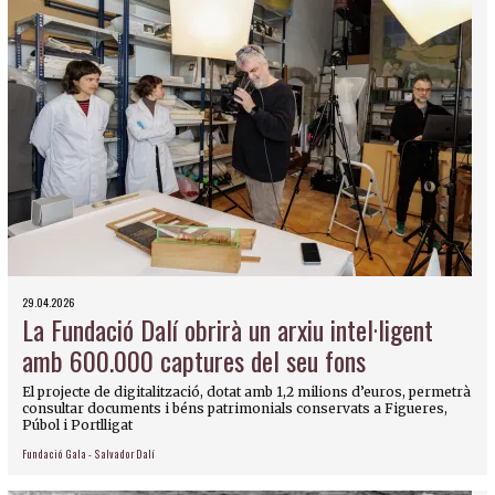
29.04.2026
La Fundació Dalí obrirà un arxiu intel·ligent
amb 600.000 captures del seu fons
El projecte de digitalització, dotat amb 1,2 milions d’euros, permetrà
consultar documents i béns patrimonials conservats a Figueres,
Púbol i Portlligat
Fundació Gala - Salvador Dalí