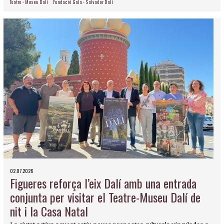
Teatre - Museu Dalí
Fundació Gala - Salvador Dalí
02.07.2026
Figueres reforça l’eix Dalí amb una entrada
conjunta per visitar el Teatre-Museu Dalí de
nit i la Casa Natal