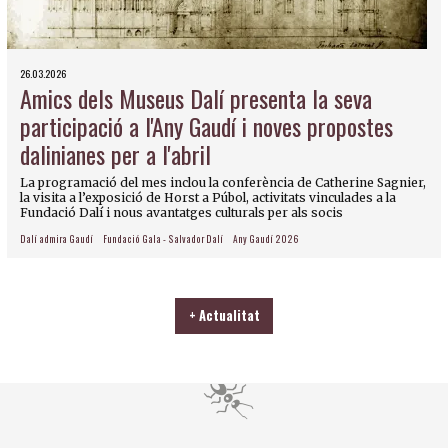
26.03.2026
Amics dels Museus Dalí presenta la seva
participació a l'Any Gaudí i noves propostes
dalinianes per a l'abril
La programació del mes inclou la conferència de Catherine Sagnier,
la visita a l’exposició de Horst a Púbol, activitats vinculades a la
Fundació Dalí i nous avantatges culturals per als socis
Dalí admira Gaudí
Fundació Gala - Salvador Dalí
Any Gaudí 2026
+ Actualitat