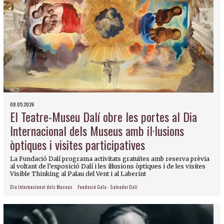
08.05.2026
El Teatre-Museu Dalí obre les portes al Dia
Internacional dels Museus amb il·lusions
òptiques i visites participatives
La Fundació Dalí programa activitats gratuïtes amb reserva prèvia
al voltant de l’exposició Dalí i les il·lusions òptiques i de les visites
Visible Thinking al Palau del Vent i al Laberint
Dia Internacional dels Museus
Fundació Gala - Salvador Dalí