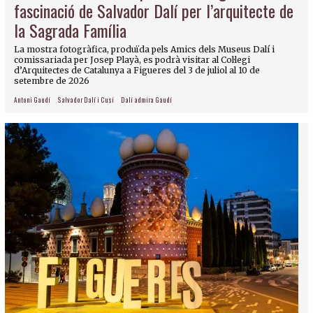
fascinació de Salvador Dalí per l’arquitecte de
la Sagrada Família
La mostra fotogràfica, produïda pels Amics dels Museus Dalí i
comissariada per Josep Playà, es podrà visitar al Col·legi
d’Arquitectes de Catalunya a Figueres del 3 de juliol al 10 de
setembre de 2026
Antoni Gaudí
Salvador Dalí i Cusí
Dalí admira Gaudí