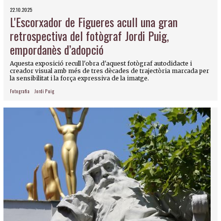
22.10.2025
L'Escorxador de Figueres acull una gran
retrospectiva del fotògraf Jordi Puig,
empordanès d’adopció
Aquesta exposició recull l'obra d'aquest fotògraf autodidacte i
creador visual amb més de tres dècades de trajectòria marcada per
la sensibilitat i la força expressiva de la imatge.
Fotografia
Jordi Puig