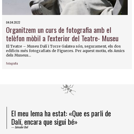
04.04.2022
Organitzem un curs de fotografia amb el
telèfon mòbil a l'exterior del Teatre- Museu
El Teatre – Museu Dalí i Torre Galatea són, segurament, els dos
edificis més fotografiats de Figueres. Per aquest motiu, els Amics
dels Museus...
Fotografia
El meu lema ha estat: «Que es parli de
Dalí, encara que sigui bé»
Salvador Dalí