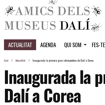
ACTUALITAT
AGENDA
QUI SOM
FES-T
Inici
Actualitat
Inaugurada la primera gran retrospectiva de Dalí a Corea
Inaugurada la p
Dalí a Corea