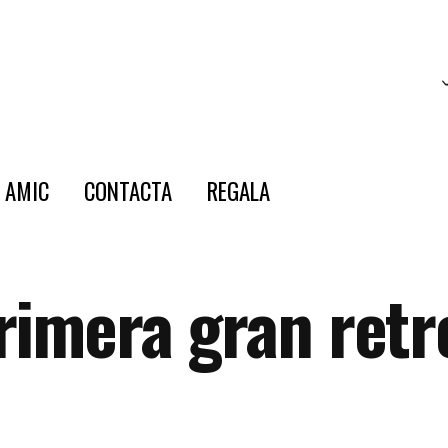
E AMIC
CONTACTA
REGALA
rimera gran retr