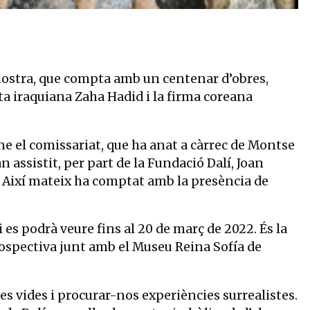
021
mostra, que compta amb un centenar d’obres,
cta iraquiana Zaha Hadid i la firma coreana
ne el comissariat, que ha anat a càrrec de Montse
 assistit, per part de la Fundació Dalí, Joan
p. Així mateix ha comptat amb la presència de
i es podrà veure fins al 20 de març de 2022. És la
rospectiva junt amb el Museu Reina Sofía de
es vides i procurar-nos experiències surrealistes.