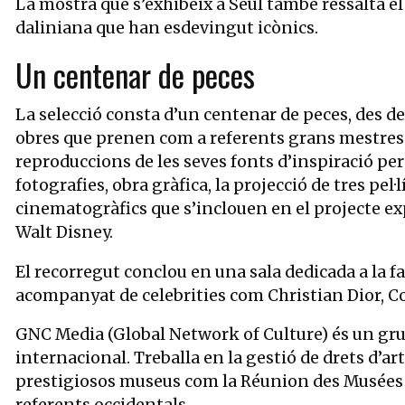
La mostra que s’exhibeix a Seül també ressalta el 
daliniana que han esdevingut icònics.
Un centenar de peces
La selecció consta d’un centenar de peces, des de
obres que prenen com a referents grans mestre
reproduccions de les seves fonts d’inspiració per
fotografies, obra gràfica, la projecció de tres pel
cinematogràfics que s’inclouen en el projecte e
Walt Disney.
El recorregut conclou en una sala dedicada a la f
acompanyat de celebrities com Christian Dior, Co
GNC Media (Global Network of Culture) és un grup 
internacional. Treballa en la gestió de drets d’ar
prestigiosos museus com la Réunion des Musées N