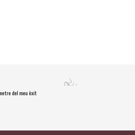
òmetre del meu èxit