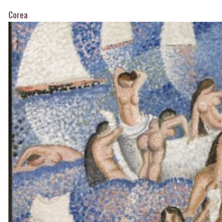
Corea