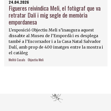
24.04.2026
Figueres reivindica Meli, el fotògraf que va
retratar Dalí i mig segle de memòria
empordanesa
L’exposició Objectiu Meli s’inaugura aquest
dissabte al Museu de l’Empordà i es desplega
també a l’Escorxador i a la Casa Natal Salvador
Dalí, amb prop de 400 imatges entre la mostra i
el catàleg
Melitó Casals
Objectiu Meli