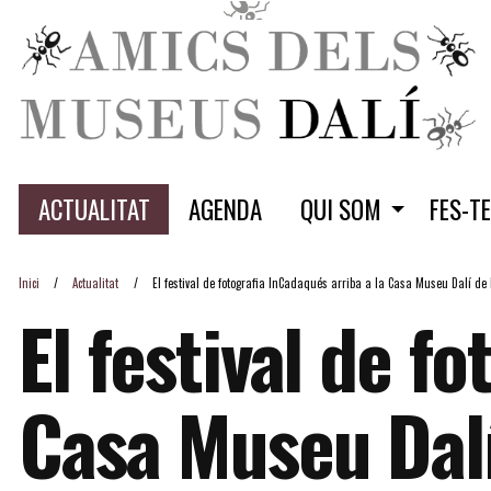
ACTUALITAT
AGENDA
QUI SOM
FES-T
Inici
Actualitat
El festival de fotografia InCadaqués arriba a la Casa Museu Dalí de P
El festival de f
Casa Museu Dalí