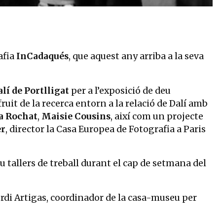
ats. Fundacio? Gala-Salvador Dali?, Figueres, 2021
afia
InCadaqués
, que aquest any arriba a la seva
lí de Portlligat
per a l’exposició de deu
fruit de la recerca entorn a la relació de Dalí amb
 Rochat
,
Maisie Cousins
, així com un projecte
r
, director la Casa Europea de Fotografia a Paris
u tallers de treball durant el cap de setmana del
Jordi Artigas, coordinador de la casa-museu per