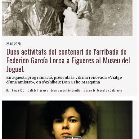
26.03.2025
Dues activitats del centenari de l'arribada de
Federico García Lorca a Figueres al Museu del
Joguet
En aquesta programació, presenta la vitrina renovada «Viatge
d’una amistat», on s'exhibeix Don Osito Marquina
Dalí Lorca 100
Dalí de Figueres
Joan Manuel Soldevilla
Museu del Joguet de Catalunya