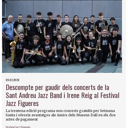
05.03.2026
Descompte per gaudir dels concerts de la
Sant Andreu Jazz Band i Irene Reig al Festival
Jazz Figueres
La trentena edició programa nou concerts gratuïts per Setmana
Santa i ofereix avantatges als Amics dels Museus Dalí en els dos
actes de pagament
Festival Jazz Figueres