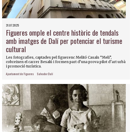
31.07.2025
Figueres omple el centre històric de tendals
amb imatges de Dalí per potenciar el turisme
cultural
Les fotografies, captades pel figuerenc Melitó Casals “Meli”,
cobreixen el carrer Besalú i formen part d’una prova pilot d’art urbà
i promoció turística.
Ajuntament de Figueres
Salvador Dalí