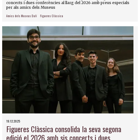
concerts i dues conferències al llarg del 2026 amb preus especials
per als amics dels Museus
Amics dels Museus Dalí
Figueres Clàssica
19.12.2025
Figueres Clàssica consolida la seva segona
edició el 2026 amb sis concerts i dues