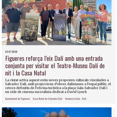
02.07.2026
Figueres reforça l’eix Dalí amb una entrada
conjunta per visitar el Teatre-Museu Dalí de
nit i la Casa Natal
La ciutat activa aquest estiu noves propostes culturals vinculades a
Salvador Dalí, amb projeccions d’obres dalinianes a l’espai públic, el
retorn definitiu de l’oficina turística a la plaça Gala-Salvador Dalí i
un cicle de cinema surrealista dedicat a David Lynch
Ajuntament de Figueres
Casa Natal de Salvador Dalí
Fundació Gala - Dalí