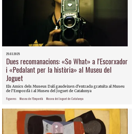
25.03.2025
Dues recomanacions: «So What» a l'Escorxador
i «Pedalant per la història» al Museu del
Joguet
Els Amics dels Museus Dalí gaudeixen d’entrada gratuïta al Museu
de l’Empordà i al Museu del Joguet de Catalunya
Figueres
Museu de l'Empordà
Museu del Joguet de Catalunya