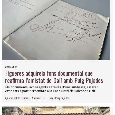
22.09.2024
Figueres adquireix fons documental que
reafirma l’amistat de Dalí amb Puig Pujades
Els documents, aconseguits a través d’una subhasta, estaran
exposats a partir d’octubre a la Casa Natal de Salvador Dalí
Ajuntament de Figueres
Salvador Dalí
Josep Puig Pujades