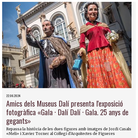
22.06.2024
Amics dels Museus Dalí presenta l'exposició
fotogràfica «Gala · Dalí Dalí · Gala. 25 anys de
gegants»
Repassa la història de les dues figures amb imatges de Jordi Casals
«Meli» i Xavier Torner al Col·legi d'Arquitectes de Figueres