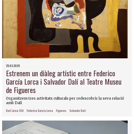
25.03.2025
Estrenem un diàleg artístic entre Federico
García Lorca i Salvador Dalí al Teatre Museu
de Figueres
Organitzem tres activitats culturals per redescobrir la seva relació
amb Dalí
Dalí Lorca 100
Federico García Lorca
Figueres
Salvador Dalí