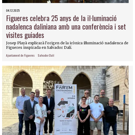
04.12.2025
Figueres celebra 25 anys de la il·luminació
nadalenca daliniana amb una conferència i set
visites guiades
Josep Playà explicarà l'origen de la icònica il·luminació nadalenca de
Figueres inspirada en Salvador Dalí.
Ajuntament de Figueres
Salvador Dalí