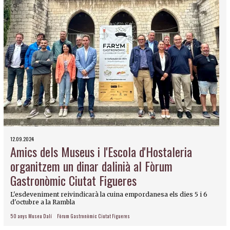
12.09.2024
Amics dels Museus i l'Escola d'Hostaleria
organitzem un dinar dalinià al Fòrum
Gastronòmic Ciutat Figueres
L'esdeveniment reivindicarà la cuina empordanesa els dies 5 i 6
d'octubre a la Rambla
50 anys Museu Dalí
Fòrum Gastronòmic Ciutat Figueres