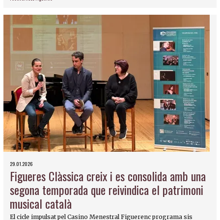
29.01.2026
Figueres Clàssica creix i es consolida amb una
segona temporada que reivindica el patrimoni
musical català
El cicle impulsat pel Casino Menestral Figuerenc programa sis