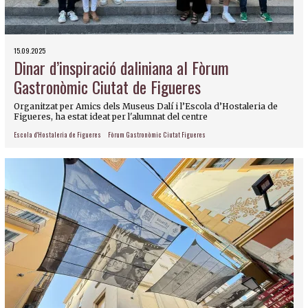
15.09.2025
Dinar d’inspiració daliniana al Fòrum
Gastronòmic Ciutat de Figueres
Organitzat per Amics dels Museus Dalí i l’Escola d’Hostaleria de
Figueres, ha estat ideat per l'alumnat del centre
Escola d'Hostaleria de Figueres
Fòrum Gastronòmic Ciutat Figueres