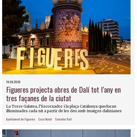
19.06.2026
Figueres projecta obres de Dalí tot l’any en
tres façanes de la ciutat
La Torre Galatea, l’Escorxador i la plaça Catalunya quedaran
il·luminades cada nit a partir de les deu amb imatges dalinianes
Ajuntament de Figueres
Casa Natal
Salvador Dalí