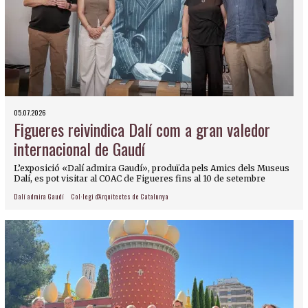
05.07.2026
Figueres reivindica Dalí com a gran valedor
internacional de Gaudí
L’exposició «Dalí admira Gaudí», produïda pels Amics dels Museus
Dalí, es pot visitar al COAC de Figueres fins al 10 de setembre
Dalí admira Gaudí
Col·legi d'Arquitectes de Catalunya