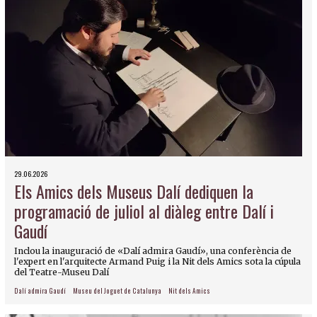
29.06.2026
Els Amics dels Museus Dalí dediquen la
programació de juliol al diàleg entre Dalí i
Gaudí
Inclou la inauguració de «Dalí admira Gaudí», una conferència de
l'expert en l'arquitecte Armand Puig i la Nit dels Amics sota la cúpula
del Teatre-Museu Dalí
Dalí admira Gaudí
Museu del Joguet de Catalunya
Nit dels Amics