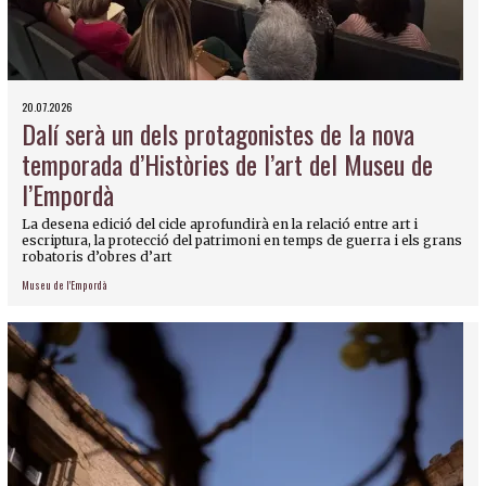
20.07.2026
Dalí serà un dels protagonistes de la nova
temporada d’Històries de l’art del Museu de
l’Empordà
La desena edició del cicle aprofundirà en la relació entre art i
escriptura, la protecció del patrimoni en temps de guerra i els grans
robatoris d’obres d’art
Museu de l'Empordà