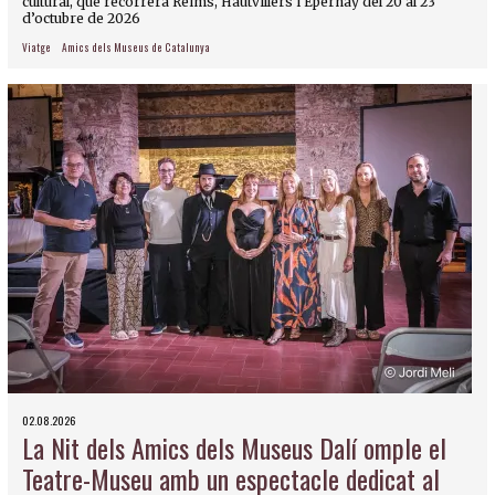
cultural, que recorrerà Reims, Hautvillers i Épernay del 20 al 23
d’octubre de 2026
Viatge
Amics dels Museus de Catalunya
02.08.2026
La Nit dels Amics dels Museus Dalí omple el
Teatre-Museu amb un espectacle dedicat al