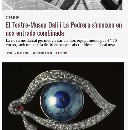
27.07.2026
El Teatre-Museu Dalí i La Pedrera s’uneixen en
una entrada combinada
La nova modalitat permet visitar els dos equipaments per 44,50
euros, amb una tarifa de 30 euros per als residents a Catalunya
Teatre - Museu Dalí
Dalí admira Gaudí
La Pedrera