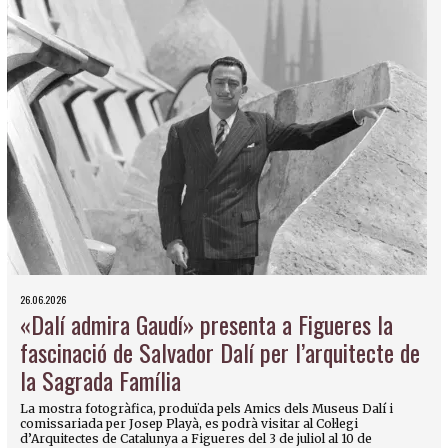
26.06.2026
«Dalí admira Gaudí» presenta a Figueres la
fascinació de Salvador Dalí per l’arquitecte de
la Sagrada Família
La mostra fotogràfica, produïda pels Amics dels Museus Dalí i
comissariada per Josep Playà, es podrà visitar al Col·legi
d’Arquitectes de Catalunya a Figueres del 3 de juliol al 10 de