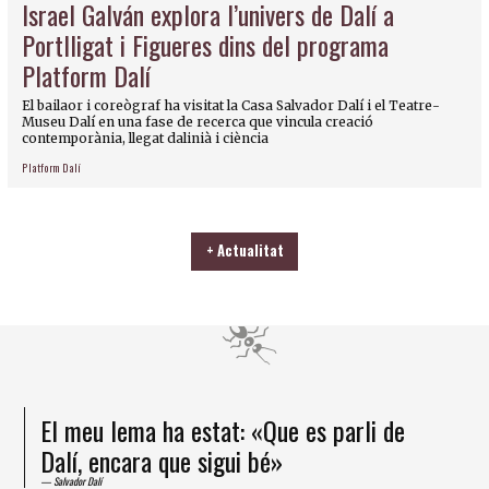
Israel Galván explora l’univers de Dalí a
Portlligat i Figueres dins del programa
Platform Dalí
El bailaor i coreògraf ha visitat la Casa Salvador Dalí i el Teatre-
Museu Dalí en una fase de recerca que vincula creació
contemporània, llegat dalinià i ciència
Platform Dalí
+ Actualitat
El meu lema ha estat: «Que es parli de
Dalí, encara que sigui bé»
Salvador Dalí