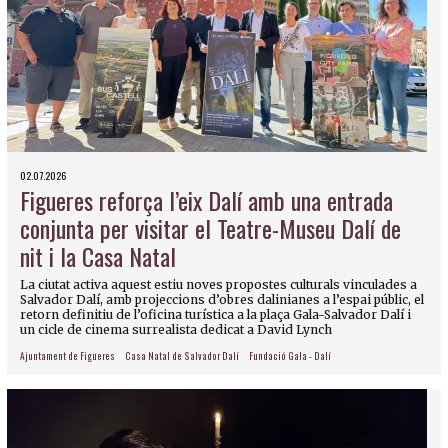
02.07.2026
Figueres reforça l’eix Dalí amb una entrada
conjunta per visitar el Teatre-Museu Dalí de
nit i la Casa Natal
La ciutat activa aquest estiu noves propostes culturals vinculades a
Salvador Dalí, amb projeccions d’obres dalinianes a l’espai públic, el
retorn definitiu de l’oficina turística a la plaça Gala-Salvador Dalí i
un cicle de cinema surrealista dedicat a David Lynch
Ajuntament de Figueres
Casa Natal de Salvador Dalí
Fundació Gala - Dalí