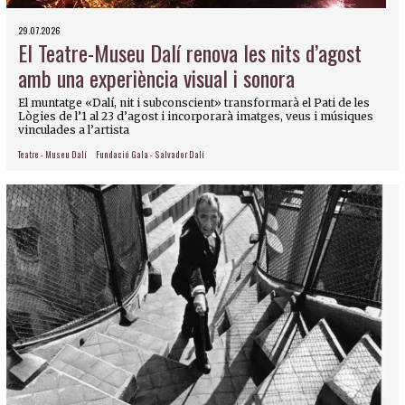
29.07.2026
El Teatre-Museu Dalí renova les nits d’agost
amb una experiència visual i sonora
El muntatge «Dalí, nit i subconscient» transformarà el Pati de les
Lògies de l’1 al 23 d’agost i incorporarà imatges, veus i músiques
vinculades a l’artista
Teatre - Museu Dalí
Fundació Gala - Salvador Dalí