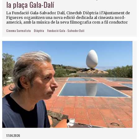
la plaça Gala-Dalí
La Fundació Gala-Salvador Dalí, Cineclub Diòptria i l’Ajuntament de
Figueres organitzen una nova edició dedicada al cineasta nord-
americà, amb la música de la seva filmografia com a fil conductor
Cinema Surrealista
Diòptria
Fundació Gala - Salvador Dalí
17.06.2026