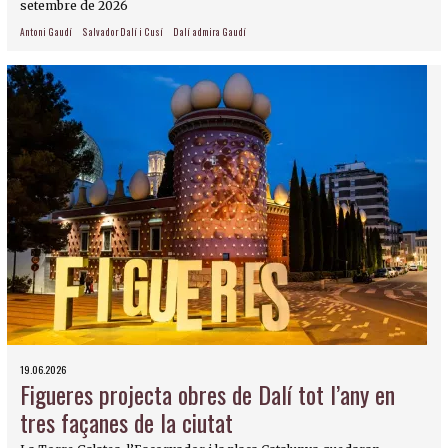
setembre de 2026
Antoni Gaudí
Salvador Dalí i Cusí
Dalí admira Gaudí
19.06.2026
Figueres projecta obres de Dalí tot l’any en
tres façanes de la ciutat