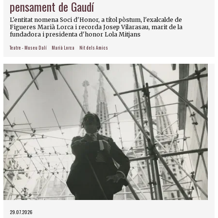
pensament de Gaudí
L'entitat nomena Soci d'Honor, a títol pòstum, l'exalcalde de
Figueres Marià Lorca i recorda Josep Vilarasau, marit de la
fundadora i presidenta d'honor Lola Mitjans
Teatre - Museu Dalí
Marià Lorca
Nit dels Amics
29.07.2026