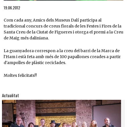
Diapositiva 1 de 1
19.06.2012
Com cada any, Amics dels Museus Dalí participa al
tradicional concurs de creus florals de les Festes i Fires de la
Santa Creu de la Ciutat de Figueres i otorga el premi a la Creu
de Maig més daliniana.
La guanyadora correspon a la creu del barri de la Marca de
l'Ham i està feta amb més de 100 papallones creades a partir
d'ampolles de plàstic reciclades.
Moltes felicitats!!
Actualitat