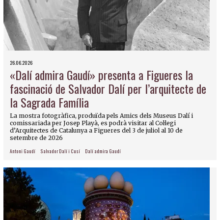
26.06.2026
«Dalí admira Gaudí» presenta a Figueres la
fascinació de Salvador Dalí per l’arquitecte de
la Sagrada Família
La mostra fotogràfica, produïda pels Amics dels Museus Dalí i
comissariada per Josep Playà, es podrà visitar al Col·legi
d’Arquitectes de Catalunya a Figueres del 3 de juliol al 10 de
setembre de 2026
Antoni Gaudí
Salvador Dalí i Cusí
Dalí admira Gaudí