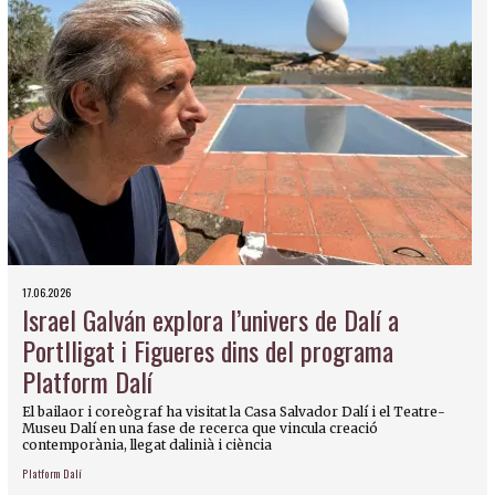
17.06.2026
Israel Galván explora l’univers de Dalí a
Portlligat i Figueres dins del programa
Platform Dalí
El bailaor i coreògraf ha visitat la Casa Salvador Dalí i el Teatre-
Museu Dalí en una fase de recerca que vincula creació
contemporània, llegat dalinià i ciència
Platform Dalí