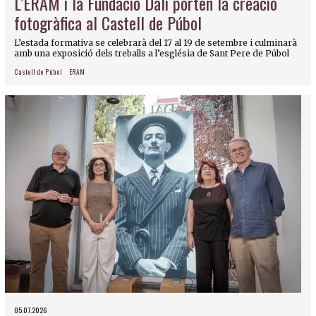
L’ERAM i la Fundació Dalí porten la creació
fotogràfica al Castell de Púbol
L’estada formativa se celebrarà del 17 al 19 de setembre i culminarà
amb una exposició dels treballs a l’església de Sant Pere de Púbol
Castell de Púbol
ERAM
05.07.2026