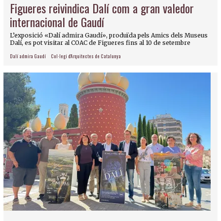
Figueres reivindica Dalí com a gran valedor
internacional de Gaudí
L’exposició «Dalí admira Gaudí», produïda pels Amics dels Museus
Dalí, es pot visitar al COAC de Figueres fins al 10 de setembre
Dalí admira Gaudí
Col·legi d'Arquitectes de Catalunya