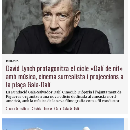
19.06.2026
David Lynch protagonitza el cicle «Dalí de nit»
amb música, cinema surrealista i projeccions a
la plaça Gala-Dalí
La Fundació Gala-Salvador Dalí, Cineclub Diòptria i l’Ajuntament de
Figueres organitzen una nova edició dedicada al cineasta nord-
americà, amb la música de la seva filmografia com a fil conductor
Cinema Surrealista
Diòptria
Fundació Gala - Salvador Dalí