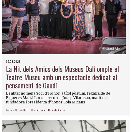
02.08.2026
La Nit dels Amics dels Museus Dalí omple el
Teatre-Museu amb un espectacle dedicat al
pensament de Gaudí
L'entitat nomena Soci d'Honor, a títol pòstum, l'exalcalde de
Figueres Marià Lorca i recorda Josep Vilarasau, marit de la
fundadora i presidenta d'honor Lola Mitjans
Teatre - Museu Dalí
Marià Lorca
Nit dels Amics