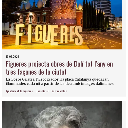
19.06.2026
Figueres projecta obres de Dalí tot l’any en
tres façanes de la ciutat
La Torre Galatea, l’Escorxador i la plaça Catalunya quedaran
il·luminades cada nit a partir de les deu amb imatges dalinianes
Ajuntament de Figueres
Casa Natal
Salvador Dalí