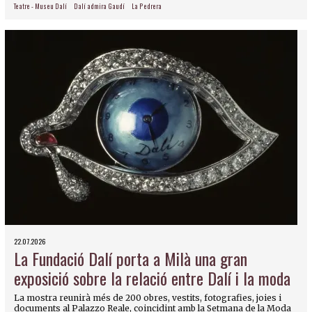
Teatre - Museu Dalí
Dalí admira Gaudí
La Pedrera
22.07.2026
La Fundació Dalí porta a Milà una gran
exposició sobre la relació entre Dalí i la moda
La mostra reunirà més de 200 obres, vestits, fotografies, joies i
documents al Palazzo Reale, coincidint amb la Setmana de la Moda