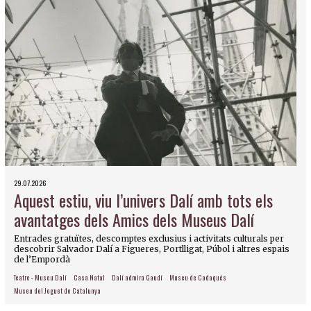
29.07.2026
Aquest estiu, viu l’univers Dalí amb tots els
avantatges dels Amics dels Museus Dalí
Entrades gratuïtes, descomptes exclusius i activitats culturals per
descobrir Salvador Dalí a Figueres, Portlligat, Púbol i altres espais
de l’Empordà
Teatre - Museu Dalí
Casa Natal
Dalí admira Gaudí
Museu de Cadaqués
Museu del Joguet de Catalunya