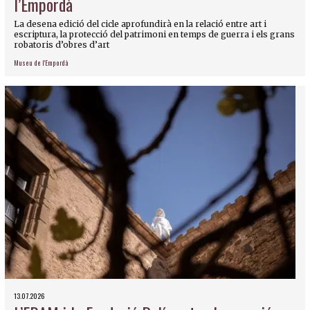
l’Empordà
La desena edició del cicle aprofundirà en la relació entre art i
escriptura, la protecció del patrimoni en temps de guerra i els grans
robatoris d’obres d’art
Museu de l'Empordà
13.07.2026