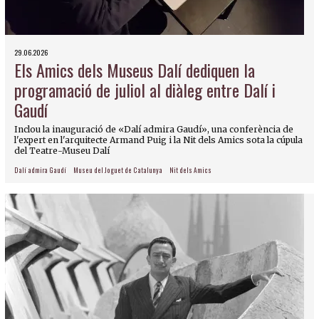
29.06.2026
Els Amics dels Museus Dalí dediquen la
programació de juliol al diàleg entre Dalí i
Gaudí
Inclou la inauguració de «Dalí admira Gaudí», una conferència de
l'expert en l'arquitecte Armand Puig i la Nit dels Amics sota la cúpula
del Teatre-Museu Dalí
Dalí admira Gaudí
Museu del Joguet de Catalunya
Nit dels Amics