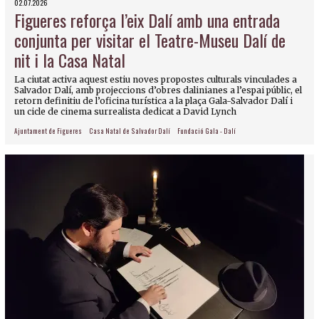
02.07.2026
Figueres reforça l’eix Dalí amb una entrada
conjunta per visitar el Teatre-Museu Dalí de
nit i la Casa Natal
La ciutat activa aquest estiu noves propostes culturals vinculades a
Salvador Dalí, amb projeccions d’obres dalinianes a l’espai públic, el
retorn definitiu de l’oficina turística a la plaça Gala-Salvador Dalí i
un cicle de cinema surrealista dedicat a David Lynch
Ajuntament de Figueres
Casa Natal de Salvador Dalí
Fundació Gala - Dalí