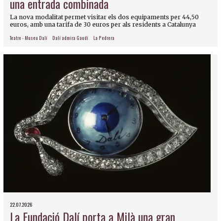
una entrada combinada
La nova modalitat permet visitar els dos equipaments per 44,50
euros, amb una tarifa de 30 euros per als residents a Catalunya
Teatre - Museu Dalí
Dalí admira Gaudí
La Pedrera
22.07.2026
La Fundació Dalí porta a Milà una gran