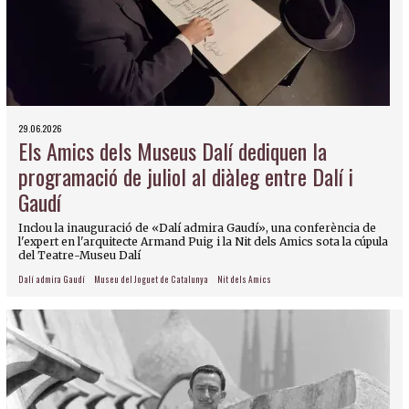
29.06.2026
Els Amics dels Museus Dalí dediquen la
programació de juliol al diàleg entre Dalí i
Gaudí
Inclou la inauguració de «Dalí admira Gaudí», una conferència de
l'expert en l'arquitecte Armand Puig i la Nit dels Amics sota la cúpula
del Teatre-Museu Dalí
Dalí admira Gaudí
Museu del Joguet de Catalunya
Nit dels Amics