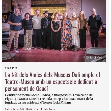
02.08.2026
La Nit dels Amics dels Museus Dalí omple el
Teatre-Museu amb un espectacle dedicat al
pensament de Gaudí
L'entitat nomena Soci d'Honor, a títol pòstum, l'exalcalde de
Figueres Marià Lorca i recorda Josep Vilarasau, marit de la
fundadora i presidenta d'honor Lola Mitjans
Teatre - Museu Dalí
Marià Lorca
Nit dels Amics