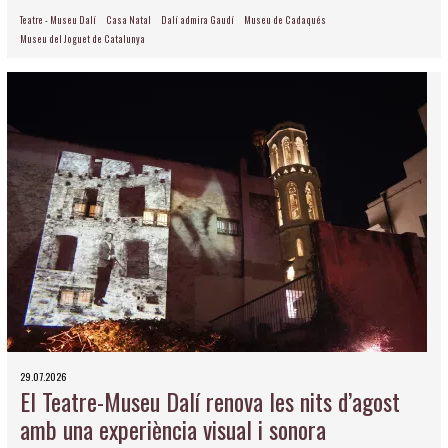
Teatre - Museu Dalí
Casa Natal
Dalí admira Gaudí
Museu de Cadaqués
Museu del Joguet de Catalunya
29.07.2026
El Teatre-Museu Dalí renova les nits d’agost
amb una experiència visual i sonora