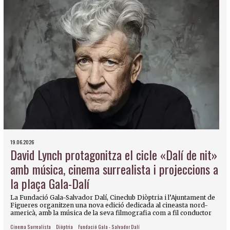
19.06.2026
David Lynch protagonitza el cicle «Dalí de nit»
amb música, cinema surrealista i projeccions a
la plaça Gala-Dalí
La Fundació Gala-Salvador Dalí, Cineclub Diòptria i l’Ajuntament de
Figueres organitzen una nova edició dedicada al cineasta nord-
americà, amb la música de la seva filmografia com a fil conductor
Cinema Surrealista
Diòptria
Fundació Gala - Salvador Dalí