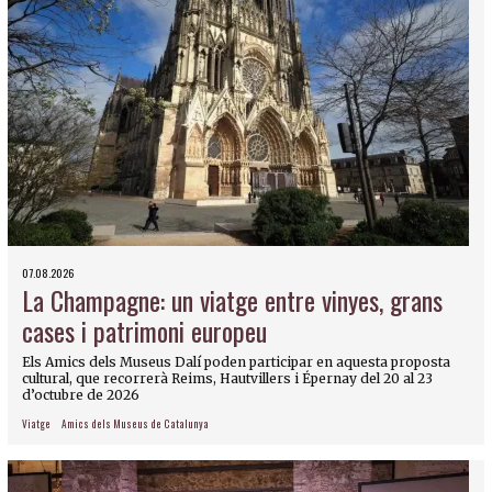
07.08.2026
La Champagne: un viatge entre vinyes, grans
cases i patrimoni europeu
Els Amics dels Museus Dalí poden participar en aquesta proposta
cultural, que recorrerà Reims, Hautvillers i Épernay del 20 al 23
d’octubre de 2026
Viatge
Amics dels Museus de Catalunya