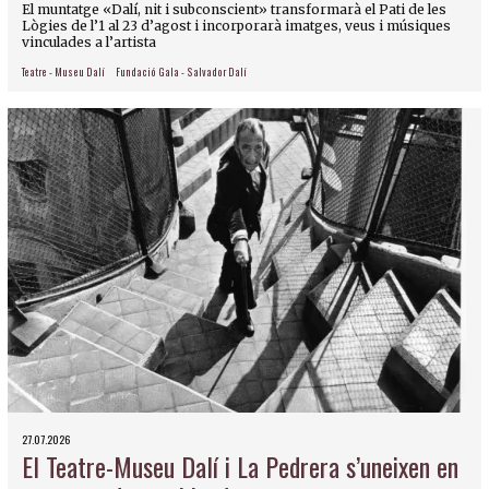
El muntatge «Dalí, nit i subconscient» transformarà el Pati de les
Lògies de l’1 al 23 d’agost i incorporarà imatges, veus i músiques
vinculades a l’artista
Teatre - Museu Dalí
Fundació Gala - Salvador Dalí
27.07.2026
El Teatre-Museu Dalí i La Pedrera s’uneixen en