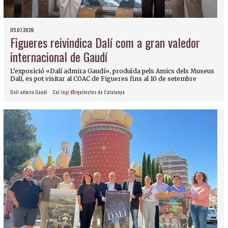
05.07.2026
Figueres reivindica Dalí com a gran valedor
internacional de Gaudí
L’exposició «Dalí admira Gaudí», produïda pels Amics dels Museus
Dalí, es pot visitar al COAC de Figueres fins al 10 de setembre
Dalí admira Gaudí
Col·legi d'Arquitectes de Catalunya