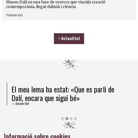
Museu Dalí en una fase de recerca que vincula creació
contemporània, llegat dalinià i ciència
Platform Dalí
+ Actualitat
El meu lema ha estat: «Que es parli de
Dalí, encara que sigui bé»
Salvador Dalí
Diapositiva 2 de 4
Informació sobre cookies