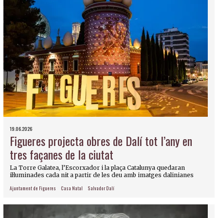
19.06.2026
Figueres projecta obres de Dalí tot l’any en
tres façanes de la ciutat
La Torre Galatea, l’Escorxador i la plaça Catalunya quedaran
il·luminades cada nit a partir de les deu amb imatges dalinianes
Ajuntament de Figueres
Casa Natal
Salvador Dalí