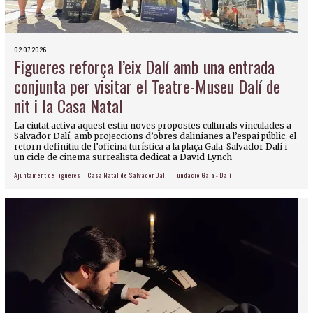
02.07.2026
Figueres reforça l’eix Dalí amb una entrada
conjunta per visitar el Teatre-Museu Dalí de
nit i la Casa Natal
La ciutat activa aquest estiu noves propostes culturals vinculades a
Salvador Dalí, amb projeccions d’obres dalinianes a l’espai públic, el
retorn definitiu de l’oficina turística a la plaça Gala-Salvador Dalí i
un cicle de cinema surrealista dedicat a David Lynch
Ajuntament de Figueres
Casa Natal de Salvador Dalí
Fundació Gala - Dalí