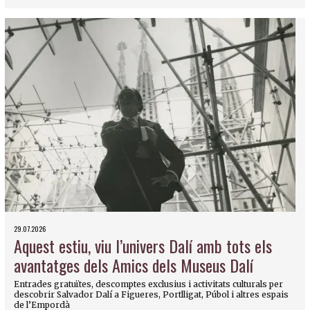
29.07.2026
Aquest estiu, viu l’univers Dalí amb tots els
avantatges dels Amics dels Museus Dalí
Entrades gratuïtes, descomptes exclusius i activitats culturals per
descobrir Salvador Dalí a Figueres, Portlligat, Púbol i altres espais
de l’Empordà