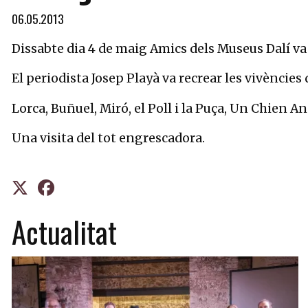
06.05.2013
Dissabte dia 4 de maig Amics dels Museus Dalí va o
El periodista Josep Playà va recrear les vivències d
Lorca, Buñuel, Miró, el Poll i la Puça, Un Chien And
Una visita del tot engrescadora.
Actualitat