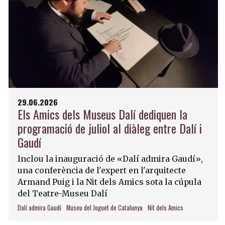
29.06.2026
Els Amics dels Museus Dalí dediquen la
programació de juliol al diàleg entre Dalí i
Gaudí
Inclou la inauguració de «Dalí admira Gaudí»,
una conferència de l'expert en l'arquitecte
Armand Puig i la Nit dels Amics sota la cúpula
del Teatre-Museu Dalí
Dalí admira Gaudí
Museu del Joguet de Catalunya
Nit dels Amics