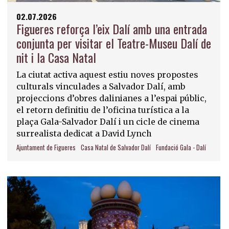
02.07.2026
Figueres reforça l’eix Dalí amb una entrada
conjunta per visitar el Teatre-Museu Dalí de
nit i la Casa Natal
La ciutat activa aquest estiu noves propostes
culturals vinculades a Salvador Dalí, amb
projeccions d’obres dalinianes a l’espai públic,
el retorn definitiu de l’oficina turística a la
plaça Gala-Salvador Dalí i un cicle de cinema
surrealista dedicat a David Lynch
Ajuntament de Figueres
Casa Natal de Salvador Dalí
Fundació Gala - Dalí