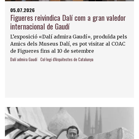
05.07.2026
Figueres reivindica Dalí com a gran valedor
internacional de Gaudí
L’exposició «Dalí admira Gaudí», produïda pels
Amics dels Museus Dalí, es pot visitar al COAC
de Figueres fins al 10 de setembre
Dalí admira Gaudí
Col·legi d'Arquitectes de Catalunya