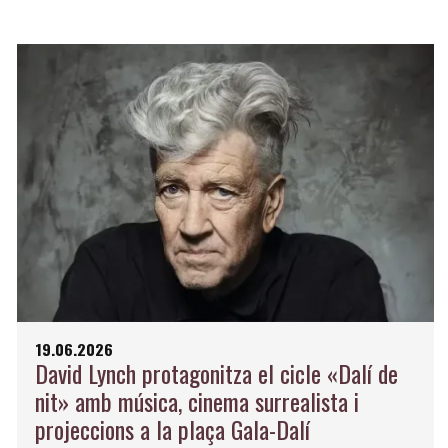
19.06.2026
David Lynch protagonitza el cicle «Dalí de
nit» amb música, cinema surrealista i
projeccions a la plaça Gala-Dalí