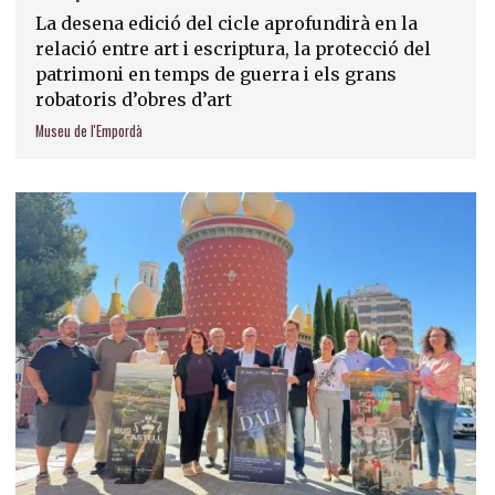
La desena edició del cicle aprofundirà en la
relació entre art i escriptura, la protecció del
patrimoni en temps de guerra i els grans
robatoris d’obres d’art
Museu de l'Empordà