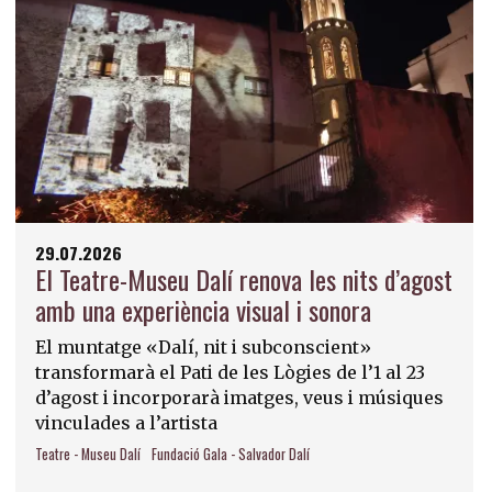
29.07.2026
El Teatre-Museu Dalí renova les nits d’agost
amb una experiència visual i sonora
El muntatge «Dalí, nit i subconscient»
transformarà el Pati de les Lògies de l’1 al 23
d’agost i incorporarà imatges, veus i músiques
vinculades a l’artista
Teatre - Museu Dalí
Fundació Gala - Salvador Dalí