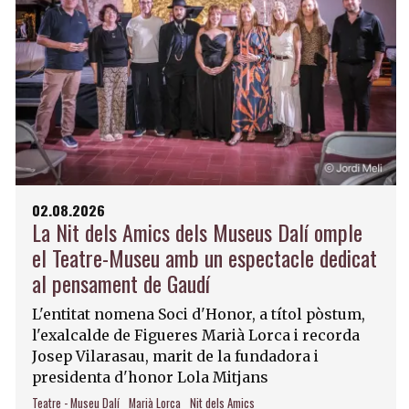
02.08.2026
La Nit dels Amics dels Museus Dalí omple
el Teatre-Museu amb un espectacle dedicat
al pensament de Gaudí
L'entitat nomena Soci d'Honor, a títol pòstum,
l'exalcalde de Figueres Marià Lorca i recorda
Josep Vilarasau, marit de la fundadora i
presidenta d'honor Lola Mitjans
Teatre - Museu Dalí
Marià Lorca
Nit dels Amics