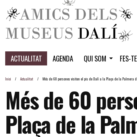
ACTUALITAT
AGENDA
QUI SOM
FES-T
Inici
Actualitat
Més de 60 persones visiten el pis de Dalí a la Plaça de la Palmera d
Més de 60 person
Plaça de la Pal