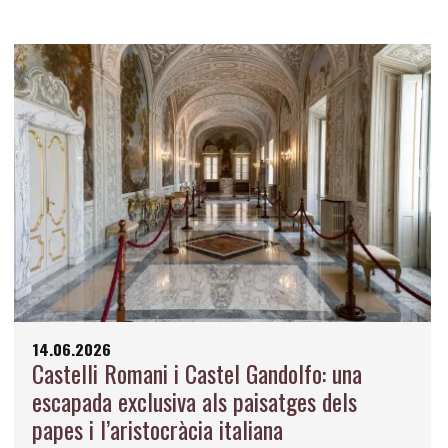
14.06.2026
Castelli Romani i Castel Gandolfo: una
escapada exclusiva als paisatges dels
papes i l’aristocràcia italiana