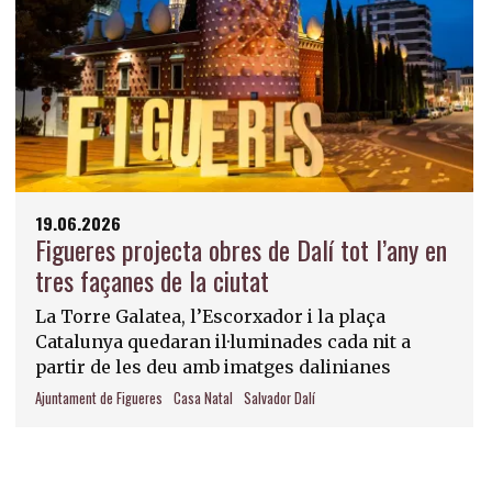
19.06.2026
Figueres projecta obres de Dalí tot l’any en
tres façanes de la ciutat
La Torre Galatea, l’Escorxador i la plaça
Catalunya quedaran il·luminades cada nit a
partir de les deu amb imatges dalinianes
Ajuntament de Figueres
Casa Natal
Salvador Dalí