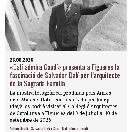
26.06.2026
«Dalí admira Gaudí» presenta a Figueres la
fascinació de Salvador Dalí per l’arquitecte
de la Sagrada Família
La mostra fotogràfica, produïda pels Amics
dels Museus Dalí i comissariada per Josep
Playà, es podrà visitar al Col·legi d’Arquitectes
de Catalunya a Figueres del 3 de juliol al 10 de
setembre de 2026
Antoni Gaudí
Salvador Dalí i Cusí
Dalí admira Gaudí