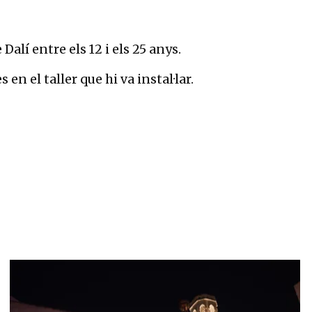
alí entre els 12 i els 25 anys.
en el taller que hi va instal·lar.