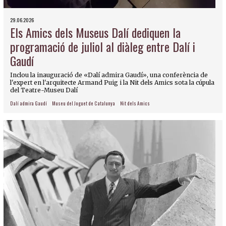
29.06.2026
Els Amics dels Museus Dalí dediquen la
programació de juliol al diàleg entre Dalí i
Gaudí
Inclou la inauguració de «Dalí admira Gaudí», una conferència de
l'expert en l'arquitecte Armand Puig i la Nit dels Amics sota la cúpula
del Teatre-Museu Dalí
Dalí admira Gaudí
Museu del Joguet de Catalunya
Nit dels Amics