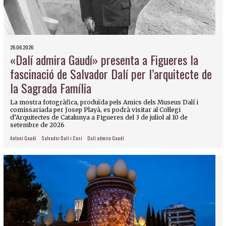
26.06.2026
«Dalí admira Gaudí» presenta a Figueres la
fascinació de Salvador Dalí per l’arquitecte de
la Sagrada Família
La mostra fotogràfica, produïda pels Amics dels Museus Dalí i
comissariada per Josep Playà, es podrà visitar al Col·legi
d’Arquitectes de Catalunya a Figueres del 3 de juliol al 10 de
setembre de 2026
Antoni Gaudí
Salvador Dalí i Cusí
Dalí admira Gaudí