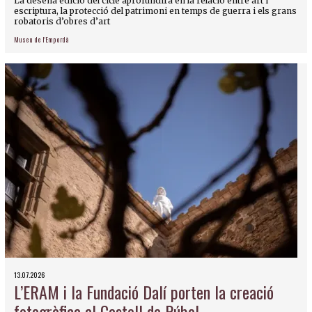
La desena edició del cicle aprofundirà en la relació entre art i
escriptura, la protecció del patrimoni en temps de guerra i els grans
robatoris d’obres d’art
Museu de l'Empordà
13.07.2026
L’ERAM i la Fundació Dalí porten la creació
fotogràfica al Castell de Púbol