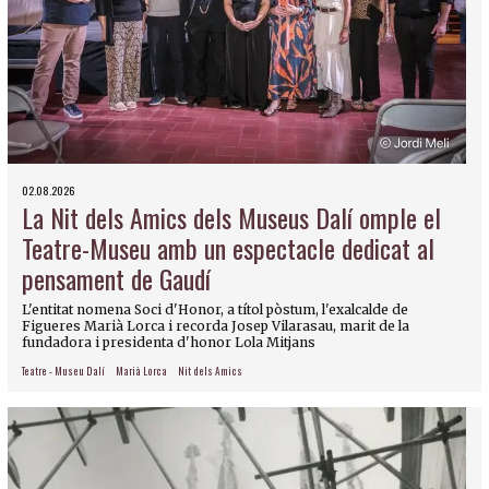
02.08.2026
La Nit dels Amics dels Museus Dalí omple el
Teatre-Museu amb un espectacle dedicat al
pensament de Gaudí
L'entitat nomena Soci d'Honor, a títol pòstum, l'exalcalde de
Figueres Marià Lorca i recorda Josep Vilarasau, marit de la
fundadora i presidenta d'honor Lola Mitjans
Teatre - Museu Dalí
Marià Lorca
Nit dels Amics