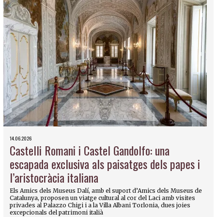
14.06.2026
Castelli Romani i Castel Gandolfo: una
escapada exclusiva als paisatges dels papes i
l’aristocràcia italiana
Els Amics dels Museus Dalí, amb el suport d’Amics dels Museus de
Catalunya, proposen un viatge cultural al cor del Laci amb visites
privades al Palazzo Chigi i a la Villa Albani Torlonia, dues joies
excepcionals del patrimoni italià