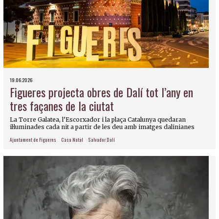
19.06.2026
Figueres projecta obres de Dalí tot l’any en
tres façanes de la ciutat
La Torre Galatea, l’Escorxador i la plaça Catalunya quedaran
il·luminades cada nit a partir de les deu amb imatges dalinianes
Ajuntament de Figueres
Casa Natal
Salvador Dalí