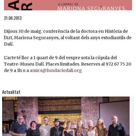
Diapositiva 1 de 1
21.06.2013
Dijous 30 de maig: conferència de la doctora en Història de
l'Art, Mariona Seguranyes, al voltant dels anys estudiantils de
Dalí.
L'acte té lloc a 1 quart de 9 del vespre sota la cúpula del
Teatre-Museu Dalí. Places limitades. Reserves al 972 67 75 20
de 9 a 1h o a
amics@fundaciodali.org
Actualitat