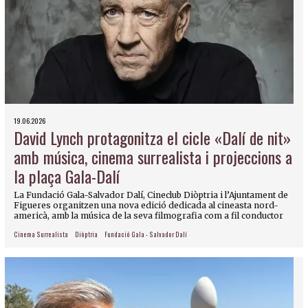
19.06.2026
David Lynch protagonitza el cicle «Dalí de nit»
amb música, cinema surrealista i projeccions a
la plaça Gala-Dalí
La Fundació Gala-Salvador Dalí, Cineclub Diòptria i l’Ajuntament de
Figueres organitzen una nova edició dedicada al cineasta nord-
americà, amb la música de la seva filmografia com a fil conductor
Cinema Surrealista
Diòptria
Fundació Gala - Salvador Dalí