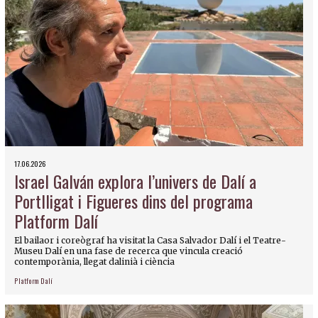
17.06.2026
Israel Galván explora l’univers de Dalí a
Portlligat i Figueres dins del programa
Platform Dalí
El bailaor i coreògraf ha visitat la Casa Salvador Dalí i el Teatre-
Museu Dalí en una fase de recerca que vincula creació
contemporània, llegat dalinià i ciència
Platform Dalí