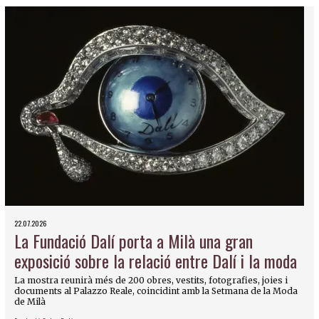
22.07.2026
La Fundació Dalí porta a Milà una gran
exposició sobre la relació entre Dalí i la moda
La mostra reunirà més de 200 obres, vestits, fotografies, joies i
documents al Palazzo Reale, coincidint amb la Setmana de la Moda
de Milà