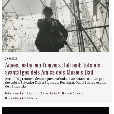
29.07.2026
Aquest estiu, viu l’univers Dalí amb tots els
avantatges dels Amics dels Museus Dalí
Entrades gratuïtes, descomptes exclusius i activitats culturals per
descobrir Salvador Dalí a Figueres, Portlligat, Púbol i altres espais
de l’Empordà
Teatre - Museu Dalí
Casa Natal
Dalí admira Gaudí
Museu de Cadaqués
Museu del Joguet de Catalunya