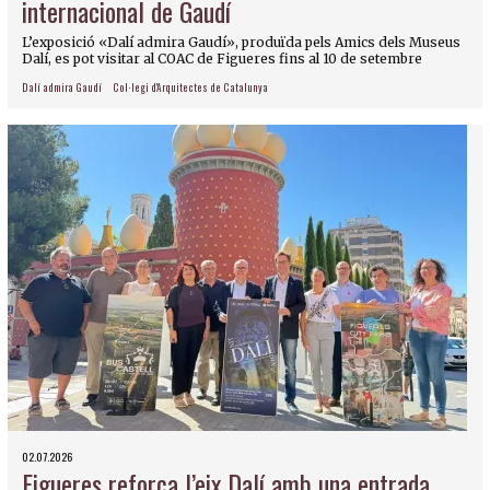
internacional de Gaudí
L’exposició «Dalí admira Gaudí», produïda pels Amics dels Museus
Dalí, es pot visitar al COAC de Figueres fins al 10 de setembre
Dalí admira Gaudí
Col·legi d'Arquitectes de Catalunya
02.07.2026
Figueres reforça l’eix Dalí amb una entrada