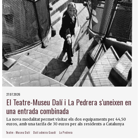
27.07.2026
El Teatre-Museu Dalí i La Pedrera s’uneixen en
una entrada combinada
La nova modalitat permet visitar els dos equipaments per 44,50
euros, amb una tarifa de 30 euros per als residents a Catalunya
Teatre - Museu Dalí
Dalí admira Gaudí
La Pedrera