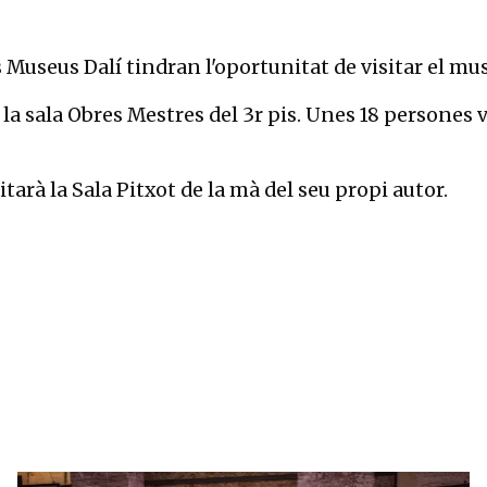
Museus Dalí tindran l'oportunitat de visitar el muse
la sala Obres Mestres del 3r pis. Unes 18 persones 
tarà la Sala Pitxot de la mà del seu propi autor.