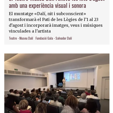
amb una experiència visual i sonora
El muntatge «Dalí, nit i subconscient»
transformarà el Pati de les Lògies de l’1 al 23
d’agost i incorporarà imatges, veus i músiques
vinculades a l’artista
Teatre - Museu Dalí
Fundació Gala - Salvador Dalí