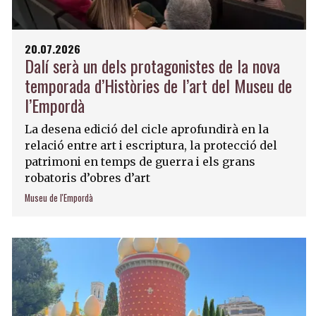
20.07.2026
Dalí serà un dels protagonistes de la nova
temporada d’Històries de l’art del Museu de
l’Empordà
La desena edició del cicle aprofundirà en la
relació entre art i escriptura, la protecció del
patrimoni en temps de guerra i els grans
robatoris d’obres d’art
Museu de l'Empordà