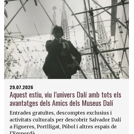
29.07.2026
Aquest estiu, viu l’univers Dalí amb tots els
avantatges dels Amics dels Museus Dalí
Entrades gratuïtes, descomptes exclusius i
activitats culturals per descobrir Salvador Dalí
a Figueres, Portlligat, Púbol i altres espais de
l’Empordà