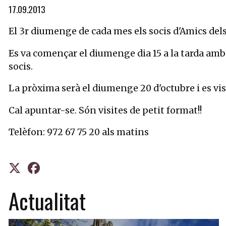
Diapositiva 1 de 1
17.09.2013
El 3r diumenge de cada mes els socis d'Amics dels 
Es va començar el diumenge dia 15 a la tarda amb 
socis.
La pròxima serà el diumenge 20 d'octubre i es visi
Cal apuntar-se. Són visites de petit format!!
Telèfon: 972 67 75 20 als matins
Actualitat