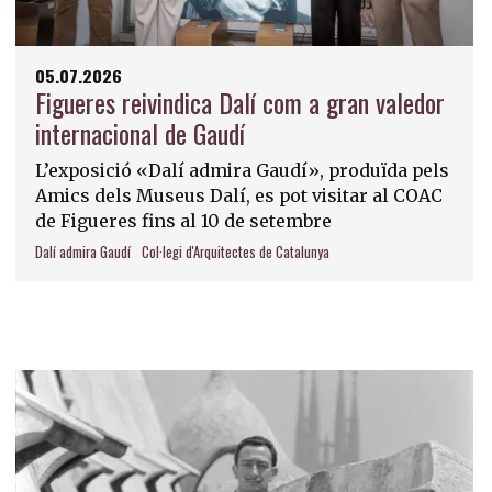
05.07.2026
Figueres reivindica Dalí com a gran valedor
internacional de Gaudí
L’exposició «Dalí admira Gaudí», produïda pels
Amics dels Museus Dalí, es pot visitar al COAC
de Figueres fins al 10 de setembre
Dalí admira Gaudí
Col·legi d'Arquitectes de Catalunya