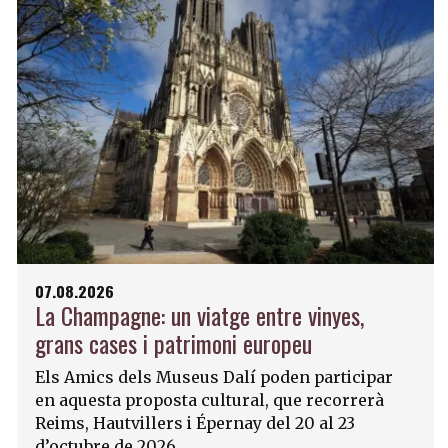
07.08.2026
La Champagne: un viatge entre vinyes,
grans cases i patrimoni europeu
Els Amics dels Museus Dalí poden participar
en aquesta proposta cultural, que recorrerà
Reims, Hautvillers i Épernay del 20 al 23
d’octubre de 2026