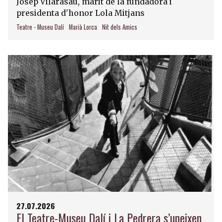
Josep Vilarasau, marit de la fundadora i
presidenta d'honor Lola Mitjans
Teatre - Museu Dalí
Marià Lorca
Nit dels Amics
27.07.2026
El Teatre-Museu Dalí i La Pedrera s’uneixen