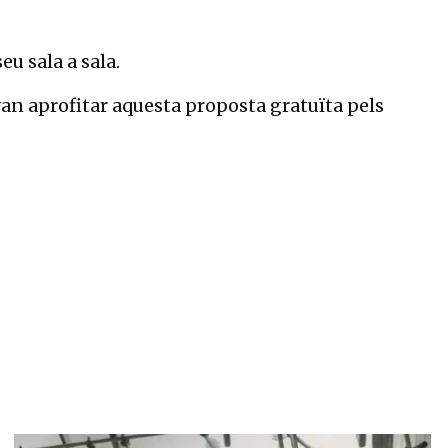
u sala a sala.
van aprofitar aquesta proposta gratuïta pels