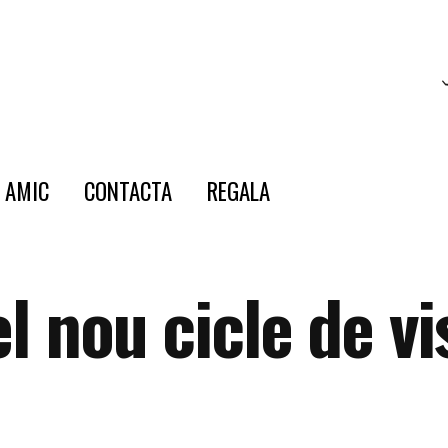
E AMIC
CONTACTA
REGALA
el nou cicle de vi