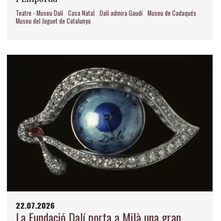
Teatre - Museu Dalí
Casa Natal
Dalí admira Gaudí
Museu de Cadaqués
Museu del Joguet de Catalunya
22.07.2026
La Fundació Dalí porta a Milà una gran