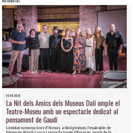
Actualitat
02.08.2026
La Nit dels Amics dels Museus Dalí omple el
Teatre-Museu amb un espectacle dedicat al
pensament de Gaudí
L'entitat nomena Soci d'Honor, a títol pòstum, l'exalcalde de
Figueres Marià Lorca i recorda Josep Vilarasau, marit de la