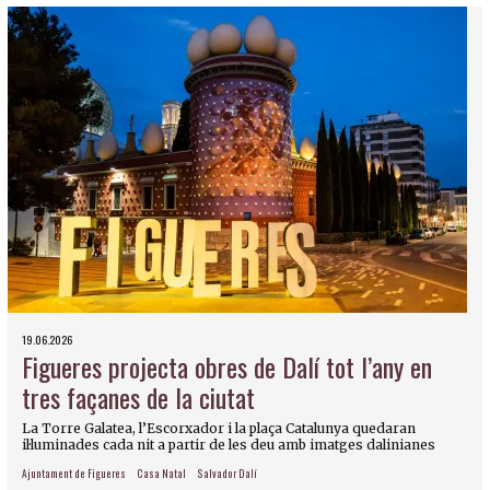
19.06.2026
Figueres projecta obres de Dalí tot l’any en
tres façanes de la ciutat
La Torre Galatea, l’Escorxador i la plaça Catalunya quedaran
il·luminades cada nit a partir de les deu amb imatges dalinianes
Ajuntament de Figueres
Casa Natal
Salvador Dalí