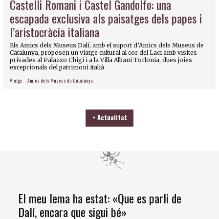
Castelli Romani i Castel Gandolfo: una
escapada exclusiva als paisatges dels papes i
l’aristocràcia italiana
Els Amics dels Museus Dalí, amb el suport d’Amics dels Museus de
Catalunya, proposen un viatge cultural al cor del Laci amb visites
privades al Palazzo Chigi i a la Villa Albani Torlonia, dues joies
excepcionals del patrimoni italià
Viatge
Amics dels Museus de Catalunya
+ Actualitat
El meu lema ha estat: «Que es parli de
Dalí, encara que sigui bé»