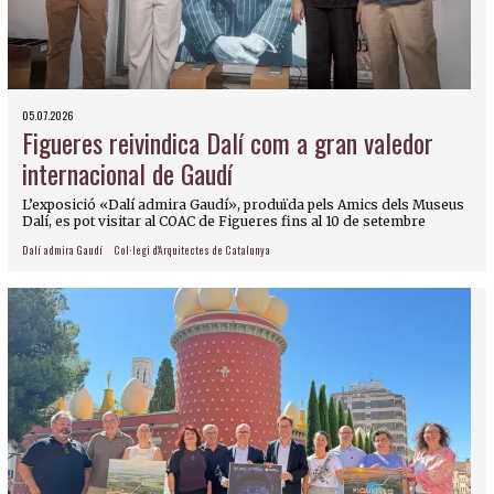
05.07.2026
Figueres reivindica Dalí com a gran valedor
internacional de Gaudí
L’exposició «Dalí admira Gaudí», produïda pels Amics dels Museus
Dalí, es pot visitar al COAC de Figueres fins al 10 de setembre
Dalí admira Gaudí
Col·legi d'Arquitectes de Catalunya