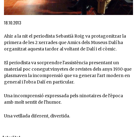
Diapositiva 1 de 1
18.10.2013
Ahir a la nit el periodista Sebastià Roig va protagonitzar la
primera de les 2 xerrades que Amics dels Museus Dalí ha
organitzat aquesta tardor al voltant de Dalí i el còmic.
El periodista va sorprendre l'assistència presentant un
material poc conegut:vinyetes de revistes dels anys 1930 que
plasmaven la incomprensió que va generar l'art modern en
general i l'obra Dalí en particular.
Una incomprensió expressada pels ninotaires de l'època
amb molt sentit de l'humor.
Una vetllada diferent, divertida.