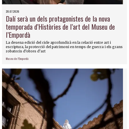
20.07.2026
Dalí serà un dels protagonistes de la nova
temporada d’Històries de l’art del Museu de
l’Empordà
La desena edició del cicle aprofundirà en la relació entre art i
escriptura, la protecció del patrimoni en temps de guerra i els grans
robatoris d’obres d’art
Museu de l'Empordà