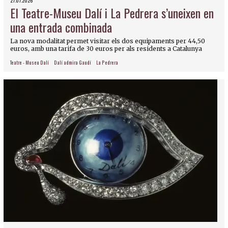
27.07.2026
El Teatre-Museu Dalí i La Pedrera s’uneixen en
una entrada combinada
La nova modalitat permet visitar els dos equipaments per 44,50
euros, amb una tarifa de 30 euros per als residents a Catalunya
Teatre - Museu Dalí
Dalí admira Gaudí
La Pedrera