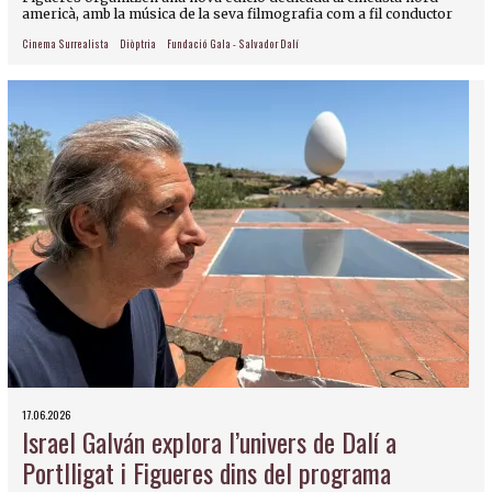
americà, amb la música de la seva filmografia com a fil conductor
Cinema Surrealista
Diòptria
Fundació Gala - Salvador Dalí
17.06.2026
Israel Galván explora l’univers de Dalí a
Portlligat i Figueres dins del programa