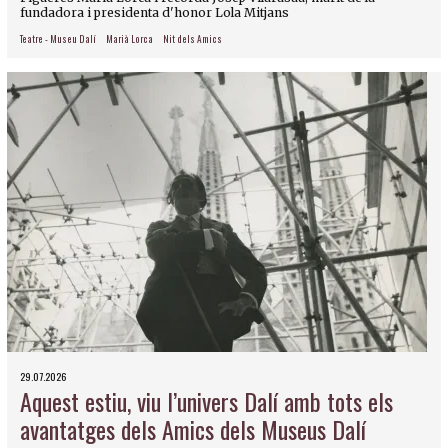
fundadora i presidenta d'honor Lola Mitjans
Teatre - Museu Dalí
Marià Lorca
Nit dels Amics
29.07.2026
Aquest estiu, viu l’univers Dalí amb tots els
avantatges dels Amics dels Museus Dalí