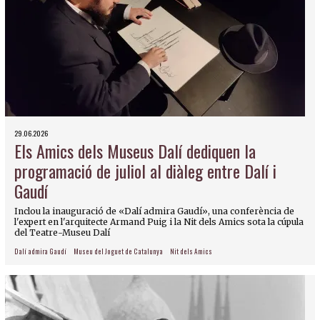
29.06.2026
Els Amics dels Museus Dalí dediquen la
programació de juliol al diàleg entre Dalí i
Gaudí
Inclou la inauguració de «Dalí admira Gaudí», una conferència de
l'expert en l'arquitecte Armand Puig i la Nit dels Amics sota la cúpula
del Teatre-Museu Dalí
Dalí admira Gaudí
Museu del Joguet de Catalunya
Nit dels Amics