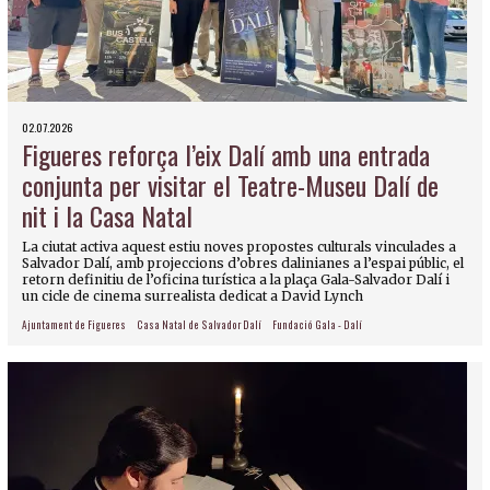
02.07.2026
Figueres reforça l’eix Dalí amb una entrada
conjunta per visitar el Teatre-Museu Dalí de
nit i la Casa Natal
La ciutat activa aquest estiu noves propostes culturals vinculades a
Salvador Dalí, amb projeccions d’obres dalinianes a l’espai públic, el
retorn definitiu de l’oficina turística a la plaça Gala-Salvador Dalí i
un cicle de cinema surrealista dedicat a David Lynch
Ajuntament de Figueres
Casa Natal de Salvador Dalí
Fundació Gala - Dalí