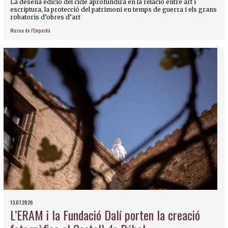
La desena edició del cicle aprofundirà en la relació entre art i
escriptura, la protecció del patrimoni en temps de guerra i els grans
robatoris d’obres d’art
Museu de l'Empordà
13.07.2026
L’ERAM i la Fundació Dalí porten la creació