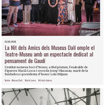
02.08.2026
La Nit dels Amics dels Museus Dalí omple el
Teatre-Museu amb un espectacle dedicat al
pensament de Gaudí
L'entitat nomena Soci d'Honor, a títol pòstum, l'exalcalde de
Figueres Marià Lorca i recorda Josep Vilarasau, marit de la
fundadora i presidenta d'honor Lola Mitjans
Teatre - Museu Dalí
Marià Lorca
Nit dels Amics