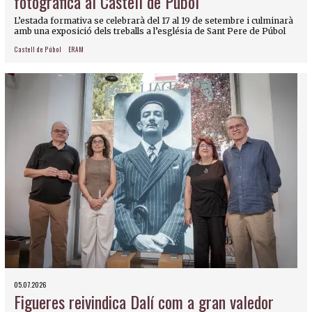
fotogràfica al Castell de Púbol
L’estada formativa se celebrarà del 17 al 19 de setembre i culminarà
amb una exposició dels treballs a l’església de Sant Pere de Púbol
Castell de Púbol
ERAM
05.07.2026
Figueres reivindica Dalí com a gran valedor