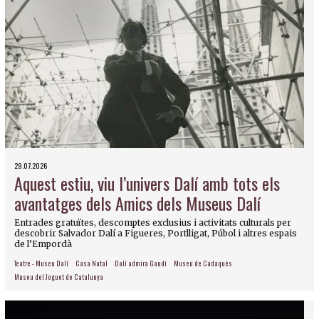
29.07.2026
Aquest estiu, viu l’univers Dalí amb tots els
avantatges dels Amics dels Museus Dalí
Entrades gratuïtes, descomptes exclusius i activitats culturals per
descobrir Salvador Dalí a Figueres, Portlligat, Púbol i altres espais
de l’Empordà
Teatre - Museu Dalí
Casa Natal
Dalí admira Gaudí
Museu de Cadaqués
Museu del Joguet de Catalunya