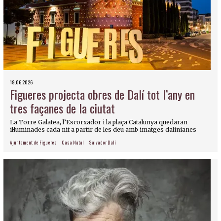
19.06.2026
Figueres projecta obres de Dalí tot l’any en
tres façanes de la ciutat
La Torre Galatea, l’Escorxador i la plaça Catalunya quedaran
il·luminades cada nit a partir de les deu amb imatges dalinianes
Ajuntament de Figueres
Casa Natal
Salvador Dalí