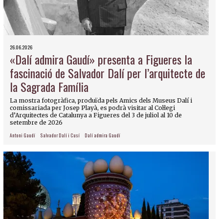
26.06.2026
«Dalí admira Gaudí» presenta a Figueres la
fascinació de Salvador Dalí per l’arquitecte de
la Sagrada Família
La mostra fotogràfica, produïda pels Amics dels Museus Dalí i
comissariada per Josep Playà, es podrà visitar al Col·legi
d’Arquitectes de Catalunya a Figueres del 3 de juliol al 10 de
setembre de 2026
Antoni Gaudí
Salvador Dalí i Cusí
Dalí admira Gaudí