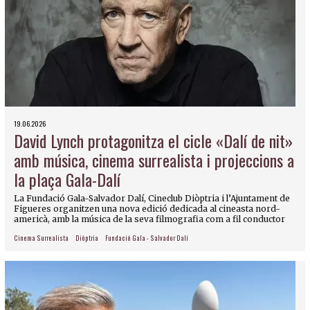
19.06.2026
David Lynch protagonitza el cicle «Dalí de nit»
amb música, cinema surrealista i projeccions a
la plaça Gala-Dalí
La Fundació Gala-Salvador Dalí, Cineclub Diòptria i l’Ajuntament de
Figueres organitzen una nova edició dedicada al cineasta nord-
americà, amb la música de la seva filmografia com a fil conductor
Cinema Surrealista
Diòptria
Fundació Gala - Salvador Dalí