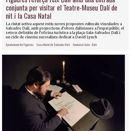
conjunta per visitar el Teatre-Museu Dalí de
nit i la Casa Natal
La ciutat activa aquest estiu noves propostes culturals vinculades a
Salvador Dalí, amb projeccions d’obres dalinianes a l’espai públic, el
retorn definitiu de l’oficina turística a la plaça Gala-Salvador Dalí i
un cicle de cinema surrealista dedicat a David Lynch
Ajuntament de Figueres
Casa Natal de Salvador Dalí
Fundació Gala - Dalí