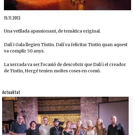
Diapositiva 1 de 1
15.11.2013
Una vetllada apassionant, de temàtica original.
Dalí i Gala llegien Tintin. Dalí va felicitar Tintin quan aquest
va complir 50 anys.
La xerrada va ser l'ocasió de descobrir que Dalí i el creador
de Tintin, Hergé tenien moltes coses en comú.
Actualitat