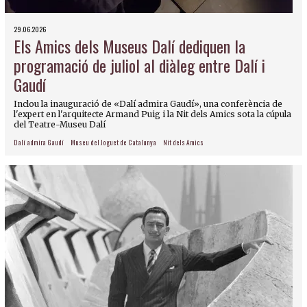
29.06.2026
Els Amics dels Museus Dalí dediquen la
programació de juliol al diàleg entre Dalí i
Gaudí
Inclou la inauguració de «Dalí admira Gaudí», una conferència de
l'expert en l'arquitecte Armand Puig i la Nit dels Amics sota la cúpula
del Teatre-Museu Dalí
Dalí admira Gaudí
Museu del Joguet de Catalunya
Nit dels Amics