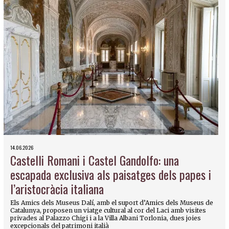
14.06.2026
Castelli Romani i Castel Gandolfo: una
escapada exclusiva als paisatges dels papes i
l’aristocràcia italiana
Els Amics dels Museus Dalí, amb el suport d’Amics dels Museus de
Catalunya, proposen un viatge cultural al cor del Laci amb visites
privades al Palazzo Chigi i a la Villa Albani Torlonia, dues joies
excepcionals del patrimoni italià