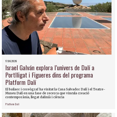
17.06.2026
Israel Galván explora l’univers de Dalí a
Portlligat i Figueres dins del programa
Platform Dalí
El bailaor i coreògraf ha visitat la Casa Salvador Dalí i el Teatre-
Museu Dalí en una fase de recerca que vincula creació
contemporània, llegat dalinià i ciència
Platform Dalí