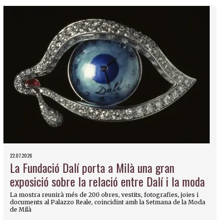
22.07.2026
La Fundació Dalí porta a Milà una gran
exposició sobre la relació entre Dalí i la moda
La mostra reunirà més de 200 obres, vestits, fotografies, joies i
documents al Palazzo Reale, coincidint amb la Setmana de la Moda
de Milà