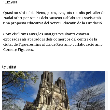
10.12.2013
Quasi no s'hi cabia. Nens, pares, avis, tots reunits pel taller de
Nadal ofert per Amics dels Museus Dalí als seus socis amb
una proposta educativa del Servei Educatiu de la Fundació.
Com els últims anys, les imatges resultants estaran
exposades als aparadors dels comerços del centre de la
ciutat de Figueres fins al dia de Reis amb col·laboració amb
Comerç Figueres.
Actualitat