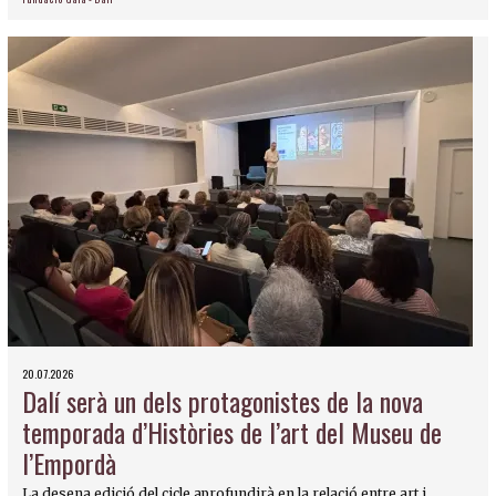
20.07.2026
Dalí serà un dels protagonistes de la nova
temporada d’Històries de l’art del Museu de
l’Empordà
La desena edició del cicle aprofundirà en la relació entre art i