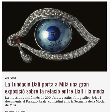
22.07.2026
La Fundació Dalí porta a Milà una gran
exposició sobre la relació entre Dalí i la moda
La mostra reunirà més de 200 obres, vestits, fotografies, joies i
documents al Palazzo Reale, coincidint amb la Setmana de la Moda
de Milà
Fundació Gala - Dalí