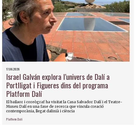
17.06.2026
Israel Galván explora l’univers de Dalí a
Portlligat i Figueres dins del programa
Platform Dalí
El bailaor i coreògraf ha visitat la Casa Salvador Dalí i el Teatre-
Museu Dalí en una fase de recerca que vincula creació
contemporània, llegat dalinià i ciència
Platform Dalí