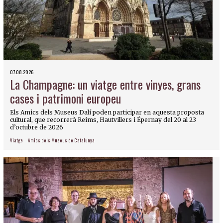
07.08.2026
La Champagne: un viatge entre vinyes, grans
cases i patrimoni europeu
Els Amics dels Museus Dalí poden participar en aquesta proposta
cultural, que recorrerà Reims, Hautvillers i Épernay del 20 al 23
d’octubre de 2026
Viatge
Amics dels Museus de Catalunya