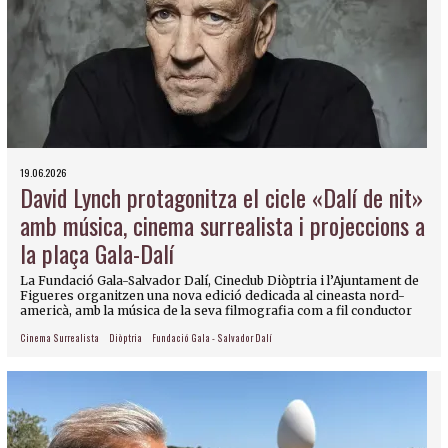
19.06.2026
David Lynch protagonitza el cicle «Dalí de nit»
amb música, cinema surrealista i projeccions a
la plaça Gala-Dalí
La Fundació Gala-Salvador Dalí, Cineclub Diòptria i l’Ajuntament de
Figueres organitzen una nova edició dedicada al cineasta nord-
americà, amb la música de la seva filmografia com a fil conductor
Cinema Surrealista
Diòptria
Fundació Gala - Salvador Dalí