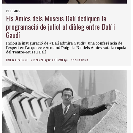
29.06.2026
Els Amics dels Museus Dalí dediquen la
programació de juliol al diàleg entre Dalí i
Gaudí
Inclou la inauguració de «Dalí admira Gaudí», una conferència de
l'expert en l'arquitecte Armand Puig i la Nit dels Amics sota la cúpula
del Teatre-Museu Dalí
Dalí admira Gaudí
Museu del Joguet de Catalunya
Nit dels Amics