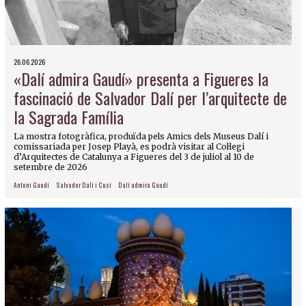
26.06.2026
«Dalí admira Gaudí» presenta a Figueres la
fascinació de Salvador Dalí per l’arquitecte de
la Sagrada Família
La mostra fotogràfica, produïda pels Amics dels Museus Dalí i
comissariada per Josep Playà, es podrà visitar al Col·legi
d’Arquitectes de Catalunya a Figueres del 3 de juliol al 10 de
setembre de 2026
Antoni Gaudí
Salvador Dalí i Cusí
Dalí admira Gaudí