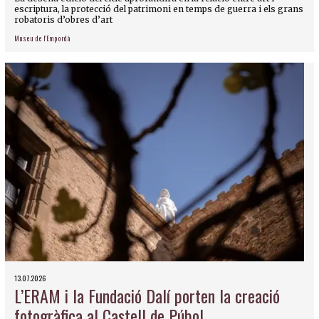
escriptura, la protecció del patrimoni en temps de guerra i els grans
robatoris d’obres d’art
Museu de l'Empordà
13.07.2026
L’ERAM i la Fundació Dalí porten la creació
fotogràfica al Castell de Púbol