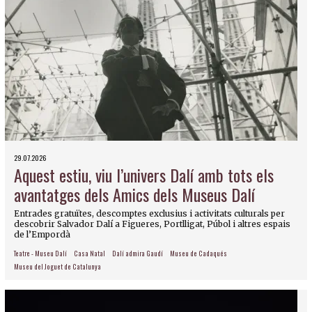
29.07.2026
Aquest estiu, viu l’univers Dalí amb tots els
avantatges dels Amics dels Museus Dalí
Entrades gratuïtes, descomptes exclusius i activitats culturals per
descobrir Salvador Dalí a Figueres, Portlligat, Púbol i altres espais
de l’Empordà
Teatre - Museu Dalí
Casa Natal
Dalí admira Gaudí
Museu de Cadaqués
Museu del Joguet de Catalunya