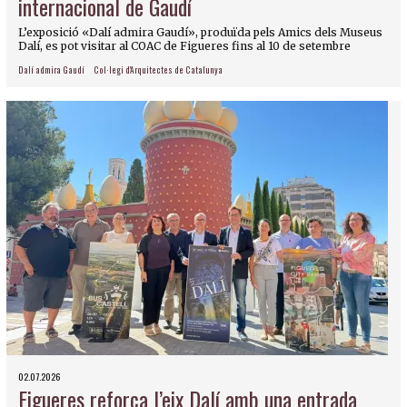
internacional de Gaudí
L’exposició «Dalí admira Gaudí», produïda pels Amics dels Museus
Dalí, es pot visitar al COAC de Figueres fins al 10 de setembre
Dalí admira Gaudí
Col·legi d'Arquitectes de Catalunya
02.07.2026
Figueres reforça l’eix Dalí amb una entrada