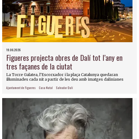
19.06.2026
Figueres projecta obres de Dalí tot l’any en
tres façanes de la ciutat
La Torre Galatea, l’Escorxador i la plaça Catalunya quedaran
il·luminades cada nit a partir de les deu amb imatges dalinianes
Ajuntament de Figueres
Casa Natal
Salvador Dalí