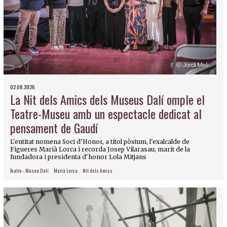
02.08.2026
La Nit dels Amics dels Museus Dalí omple el
Teatre-Museu amb un espectacle dedicat al
pensament de Gaudí
L'entitat nomena Soci d'Honor, a títol pòstum, l'exalcalde de
Figueres Marià Lorca i recorda Josep Vilarasau, marit de la
fundadora i presidenta d'honor Lola Mitjans
Teatre - Museu Dalí
Marià Lorca
Nit dels Amics