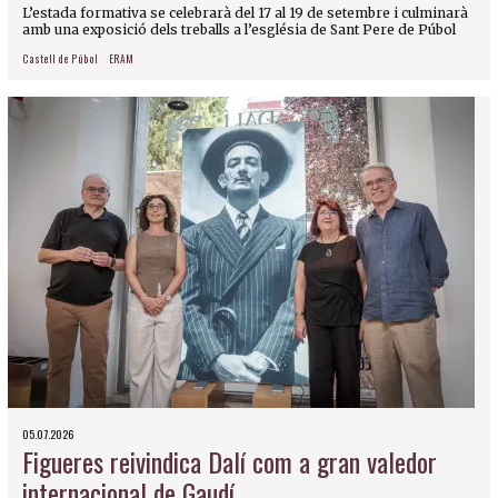
L’estada formativa se celebrarà del 17 al 19 de setembre i culminarà
amb una exposició dels treballs a l’església de Sant Pere de Púbol
Castell de Púbol
ERAM
05.07.2026
Figueres reivindica Dalí com a gran valedor
internacional de Gaudí