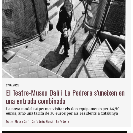
27.07.2026
El Teatre-Museu Dalí i La Pedrera s’uneixen en
una entrada combinada
La nova modalitat permet visitar els dos equipaments per 44,50
euros, amb una tarifa de 30 euros per als residents a Catalunya
Teatre - Museu Dalí
Dalí admira Gaudí
La Pedrera