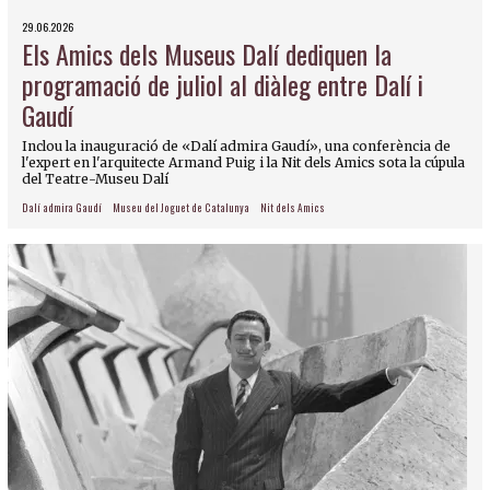
29.06.2026
Els Amics dels Museus Dalí dediquen la
programació de juliol al diàleg entre Dalí i
Gaudí
Inclou la inauguració de «Dalí admira Gaudí», una conferència de
l'expert en l'arquitecte Armand Puig i la Nit dels Amics sota la cúpula
del Teatre-Museu Dalí
Dalí admira Gaudí
Museu del Joguet de Catalunya
Nit dels Amics