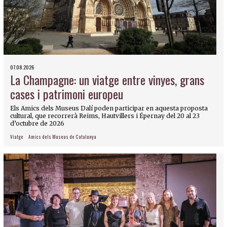
07.08.2026
La Champagne: un viatge entre vinyes, grans
cases i patrimoni europeu
Els Amics dels Museus Dalí poden participar en aquesta proposta
cultural, que recorrerà Reims, Hautvillers i Épernay del 20 al 23
d’octubre de 2026
Viatge
Amics dels Museus de Catalunya