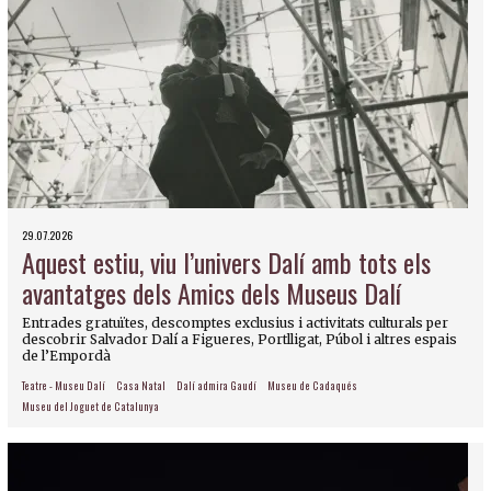
29.07.2026
Aquest estiu, viu l’univers Dalí amb tots els
avantatges dels Amics dels Museus Dalí
Entrades gratuïtes, descomptes exclusius i activitats culturals per
descobrir Salvador Dalí a Figueres, Portlligat, Púbol i altres espais
de l’Empordà
Teatre - Museu Dalí
Casa Natal
Dalí admira Gaudí
Museu de Cadaqués
Museu del Joguet de Catalunya