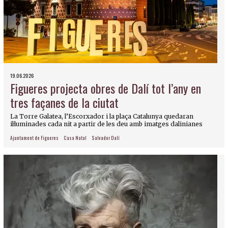
19.06.2026
Figueres projecta obres de Dalí tot l’any en
tres façanes de la ciutat
La Torre Galatea, l’Escorxador i la plaça Catalunya quedaran
il·luminades cada nit a partir de les deu amb imatges dalinianes
Ajuntament de Figueres
Casa Natal
Salvador Dalí