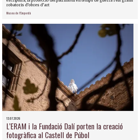
escriptura, la protecció del patrimoni en temps de guerra i els grans
robatoris d’obres d’art
Museu de l'Empordà
13.07.2026
L’ERAM i la Fundació Dalí porten la creació
fotogràfica al Castell de Púbol