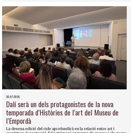
20.07.2026
Dalí serà un dels protagonistes de la nova
temporada d’Històries de l’art del Museu de
l’Empordà
La desena edició del cicle aprofundirà en la relació entre art i