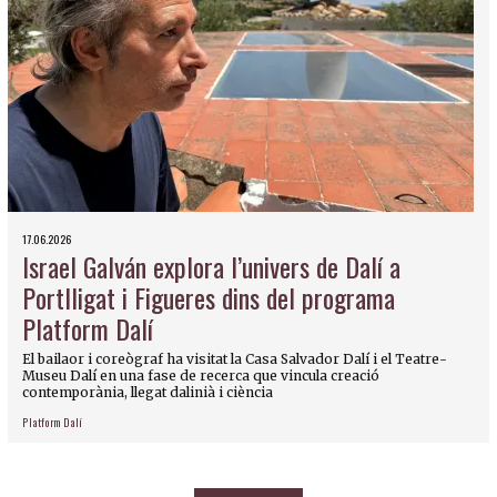
17.06.2026
Israel Galván explora l’univers de Dalí a
Portlligat i Figueres dins del programa
Platform Dalí
El bailaor i coreògraf ha visitat la Casa Salvador Dalí i el Teatre-
Museu Dalí en una fase de recerca que vincula creació
contemporània, llegat dalinià i ciència
Platform Dalí