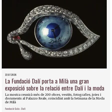
22.07.2026
La Fundació Dalí porta a Milà una gran
exposició sobre la relació entre Dalí i la moda
La mostra reunirà més de 200 obres, vestits, fotografies, joies i
documents al Palazzo Reale, coincidint amb la Setmana de la Moda
de Milà
Fundació Gala - Dalí