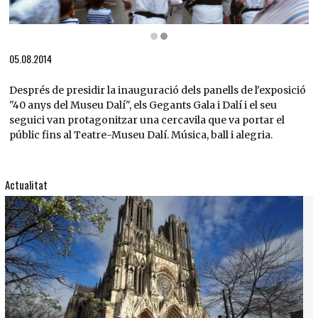
Diapositiva 2 de 2
05.08.2014
Després de presidir la inauguració dels panells de l'exposició
"40 anys del Museu Dalí", els Gegants Gala i Dalí i el seu
seguici van protagonitzar una cercavila que va portar el
públic fins al Teatre-Museu Dalí. Música, ball i alegria.
Actualitat