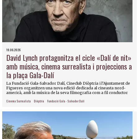
19.06.2026
David Lynch protagonitza el cicle «Dalí de nit»
amb música, cinema surrealista i projeccions a
la plaça Gala-Dalí
La Fundació Gala-Salvador Dalí, Cineclub Diòptria i l’Ajuntament de
Figueres organitzen una nova edició dedicada al cineasta nord-
americà, amb la música de la seva filmografia com a fil conductor
Cinema Surrealista
Diòptria
Fundació Gala - Salvador Dalí