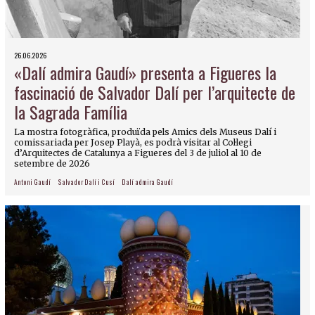
26.06.2026
«Dalí admira Gaudí» presenta a Figueres la
fascinació de Salvador Dalí per l’arquitecte de
la Sagrada Família
La mostra fotogràfica, produïda pels Amics dels Museus Dalí i
comissariada per Josep Playà, es podrà visitar al Col·legi
d’Arquitectes de Catalunya a Figueres del 3 de juliol al 10 de
setembre de 2026
Antoni Gaudí
Salvador Dalí i Cusí
Dalí admira Gaudí