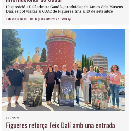
L’exposició «Dalí admira Gaudí», produïda pels Amics dels Museus
Dalí, es pot visitar al COAC de Figueres fins al 10 de setembre
Dalí admira Gaudí
Col·legi d'Arquitectes de Catalunya
02.07.2026
Figueres reforça l’eix Dalí amb una entrada