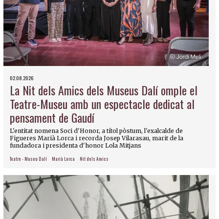
02.08.2026
La Nit dels Amics dels Museus Dalí omple el
Teatre-Museu amb un espectacle dedicat al
pensament de Gaudí
L'entitat nomena Soci d'Honor, a títol pòstum, l'exalcalde de
Figueres Marià Lorca i recorda Josep Vilarasau, marit de la
fundadora i presidenta d'honor Lola Mitjans
Teatre - Museu Dalí
Marià Lorca
Nit dels Amics