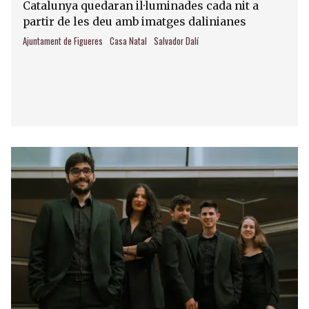
Catalunya quedaran il·luminades cada nit a
partir de les deu amb imatges dalinianes
Ajuntament de Figueres
Casa Natal
Salvador Dalí