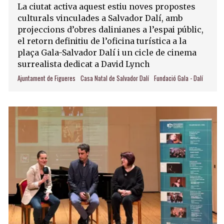
La ciutat activa aquest estiu noves propostes
culturals vinculades a Salvador Dalí, amb
projeccions d’obres dalinianes a l’espai públic,
el retorn definitiu de l’oficina turística a la
plaça Gala-Salvador Dalí i un cicle de cinema
surrealista dedicat a David Lynch
Ajuntament de Figueres
Casa Natal de Salvador Dalí
Fundació Gala - Dalí