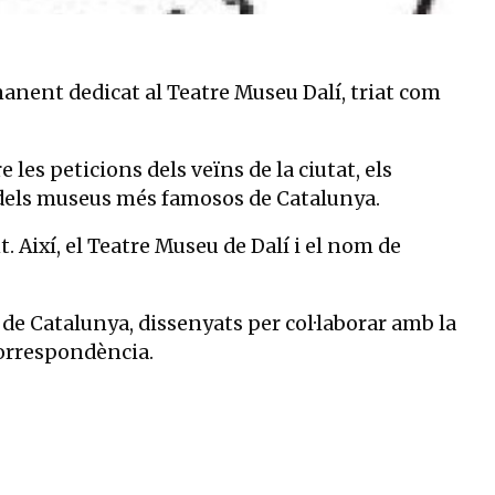
manent dedicat al Teatre Museu Dalí, triat com
les peticions dels veïns de la ciutat, els
un dels museus més famosos de Catalunya.
. Així, el Teatre Museu de Dalí i el nom de
de Catalunya, dissenyats per col·laborar amb la
correspondència.