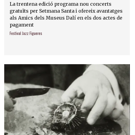
La trentena edició programa nou concerts
gratuïts per Setmana Santa i ofereix avantatges
als Amics dels Museus Dalí en els dos actes de
pagament
Festival Jazz Figueres