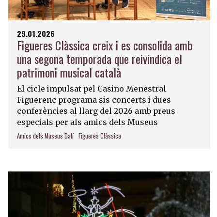
29.01.2026
Figueres Clàssica creix i es consolida amb
una segona temporada que reivindica el
patrimoni musical català
El cicle impulsat pel Casino Menestral
Figuerenc programa sis concerts i dues
conferències al llarg del 2026 amb preus
especials per als amics dels Museus
Amics dels Museus Dalí
Figueres Clàssica