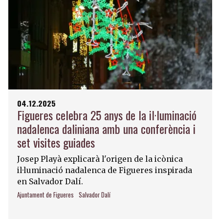
04.12.2025
Figueres celebra 25 anys de la il·luminació
nadalenca daliniana amb una conferència i
set visites guiades
Josep Playà explicarà l'origen de la icònica
il·luminació nadalenca de Figueres inspirada
en Salvador Dalí.
Ajuntament de Figueres
Salvador Dalí