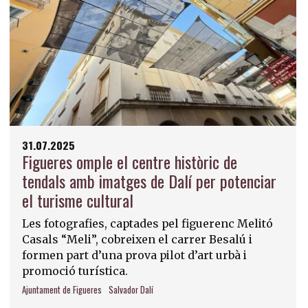
31.07.2025
Figueres omple el centre històric de
tendals amb imatges de Dalí per potenciar
el turisme cultural
Les fotografies, captades pel figuerenc Melitó
Casals “Meli”, cobreixen el carrer Besalú i
formen part d’una prova pilot d’art urbà i
promoció turística.
Ajuntament de Figueres
Salvador Dalí