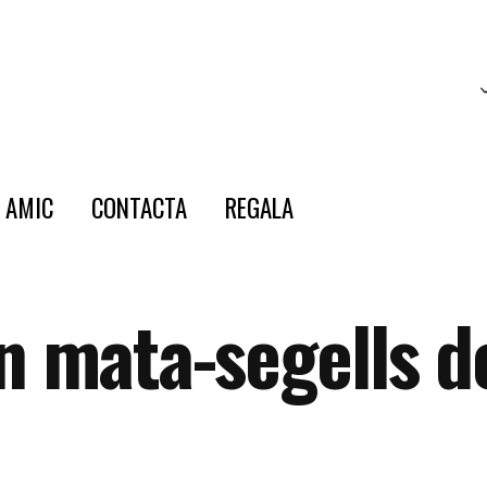
E AMIC
CONTACTA
REGALA
n mata-segells de