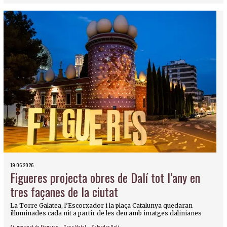
19.06.2026
Figueres projecta obres de Dalí tot l’any en
tres façanes de la ciutat
La Torre Galatea, l’Escorxador i la plaça Catalunya quedaran
il·luminades cada nit a partir de les deu amb imatges dalinianes
Ajuntament de Figueres
Casa Natal
Salvador Dalí