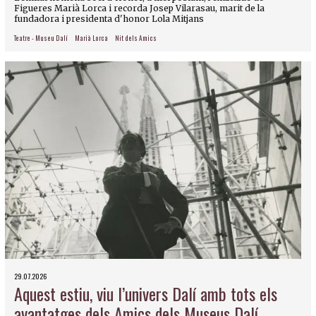
Figueres Marià Lorca i recorda Josep Vilarasau, marit de la
fundadora i presidenta d'honor Lola Mitjans
Teatre - Museu Dalí
Marià Lorca
Nit dels Amics
29.07.2026
Aquest estiu, viu l’univers Dalí amb tots els
avantatges dels Amics dels Museus Dalí