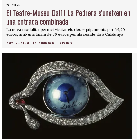
27.07.2026
El Teatre-Museu Dalí i La Pedrera s’uneixen en
una entrada combinada
La nova modalitat permet visitar els dos equipaments per 44,50
euros, amb una tarifa de 30 euros per als residents a Catalunya
Teatre - Museu Dalí
Dalí admira Gaudí
La Pedrera