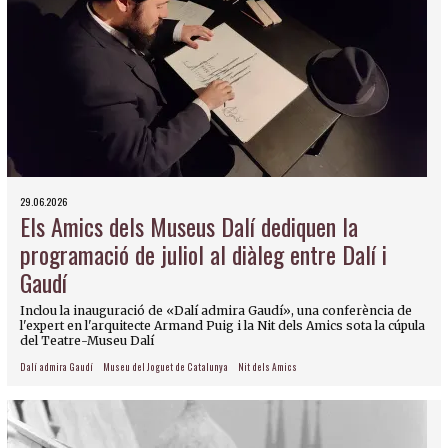
29.06.2026
Els Amics dels Museus Dalí dediquen la
programació de juliol al diàleg entre Dalí i
Gaudí
Inclou la inauguració de «Dalí admira Gaudí», una conferència de
l'expert en l'arquitecte Armand Puig i la Nit dels Amics sota la cúpula
del Teatre-Museu Dalí
Dalí admira Gaudí
Museu del Joguet de Catalunya
Nit dels Amics