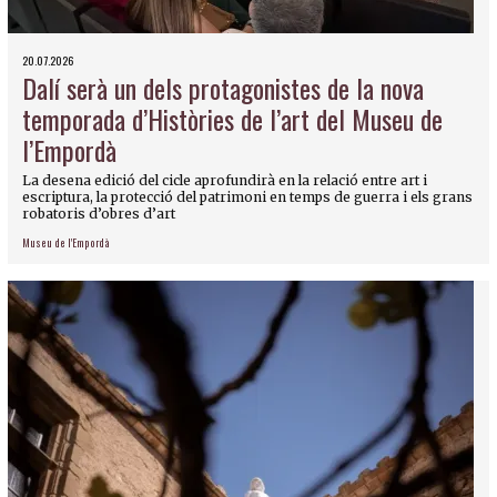
20.07.2026
Dalí serà un dels protagonistes de la nova
temporada d’Històries de l’art del Museu de
l’Empordà
La desena edició del cicle aprofundirà en la relació entre art i
escriptura, la protecció del patrimoni en temps de guerra i els grans
robatoris d’obres d’art
Museu de l'Empordà