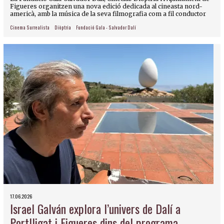
Figueres organitzen una nova edició dedicada al cineasta nord-
americà, amb la música de la seva filmografia com a fil conductor
Cinema Surrealista
Diòptria
Fundació Gala - Salvador Dalí
17.06.2026
Israel Galván explora l’univers de Dalí a
Portlligat i Figueres dins del programa