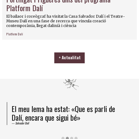
Platform Dalí
El bailaor i coreògraf ha visitat la Casa Salvador Dalí i el Teatre-
Museu Dalí en una fase de recerca que vincula creació
contemporània, llegat dalinià i ciència
Platform Dalí
+ Actualitat
El meu lema ha estat: «Que es parli de
Dalí, encara que sigui bé»
Salvador Dalí