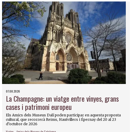
07.08.2026
La Champagne: un viatge entre vinyes, grans
cases i patrimoni europeu
Els Amics dels Museus Dalí poden participar en aquesta proposta
cultural, que recorrerà Reims, Hautvillers i Épernay del 20 al 23
d’octubre de 2026
Viatge
Amics dels Museus de Catalunya