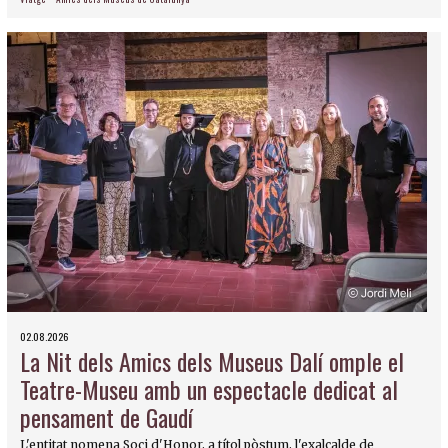
02.08.2026
La Nit dels Amics dels Museus Dalí omple el
Teatre-Museu amb un espectacle dedicat al
pensament de Gaudí
L'entitat nomena Soci d'Honor, a títol pòstum, l'exalcalde de