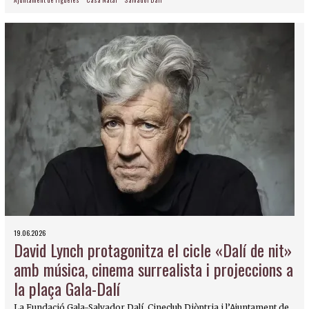
19.06.2026
David Lynch protagonitza el cicle «Dalí de nit»
amb música, cinema surrealista i projeccions a
la plaça Gala-Dalí
La Fundació Gala-Salvador Dalí, Cineclub Diòptria i l’Ajuntament de