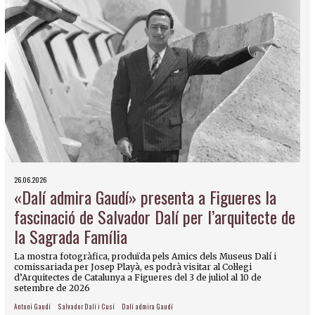
26.06.2026
«Dalí admira Gaudí» presenta a Figueres la
fascinació de Salvador Dalí per l’arquitecte de
la Sagrada Família
La mostra fotogràfica, produïda pels Amics dels Museus Dalí i
comissariada per Josep Playà, es podrà visitar al Col·legi
d’Arquitectes de Catalunya a Figueres del 3 de juliol al 10 de
setembre de 2026
Antoni Gaudí
Salvador Dalí i Cusí
Dalí admira Gaudí