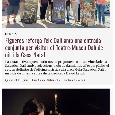
02.07.2026
Figueres reforça l’eix Dalí amb una entrada
conjunta per visitar el Teatre-Museu Dalí de
nit i la Casa Natal
La ciutat activa aquest estiu noves propostes culturals vinculades a
Salvador Dalí, amb projeccions d’obres dalinianes a l’espai públic, el
retorn definitiu de l’oficina turística a la plaça Gala-Salvador Dalí i
un cicle de cinema surrealista dedicat a David Lynch
Ajuntament de Figueres
Casa Natal de Salvador Dalí
Fundació Gala - Dalí