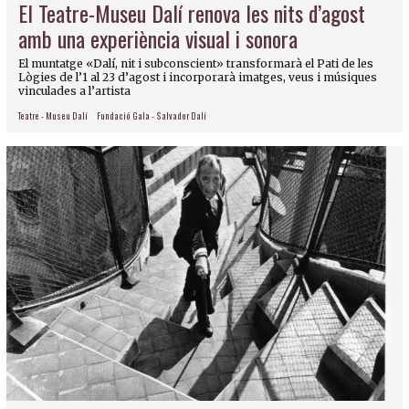
El Teatre-Museu Dalí renova les nits d’agost
amb una experiència visual i sonora
El muntatge «Dalí, nit i subconscient» transformarà el Pati de les
Lògies de l’1 al 23 d’agost i incorporarà imatges, veus i músiques
vinculades a l’artista
Teatre - Museu Dalí
Fundació Gala - Salvador Dalí