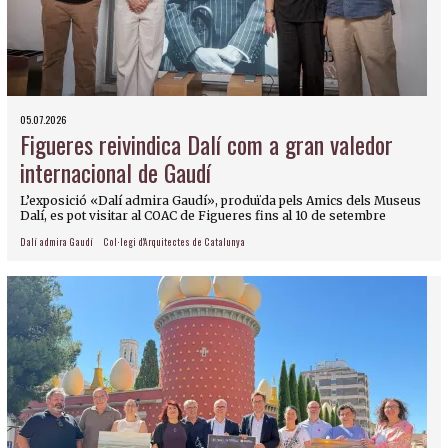
05.07.2026
Figueres reivindica Dalí com a gran valedor
internacional de Gaudí
L’exposició «Dalí admira Gaudí», produïda pels Amics dels Museus
Dalí, es pot visitar al COAC de Figueres fins al 10 de setembre
Dalí admira Gaudí
Col·legi d'Arquitectes de Catalunya