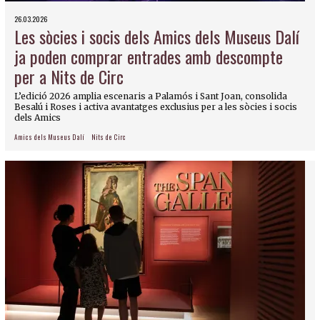
26.03.2026
Les sòcies i socis dels Amics dels Museus Dalí
ja poden comprar entrades amb descompte
per a Nits de Circ
L’edició 2026 amplia escenaris a Palamós i Sant Joan, consolida
Besalú i Roses i activa avantatges exclusius per a les sòcies i socis
dels Amics
Amics dels Museus Dalí
Nits de Circ