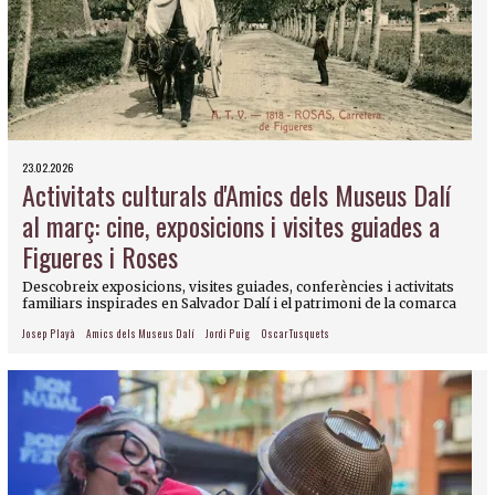
23.02.2026
Activitats culturals d'Amics dels Museus Dalí
al març: cine, exposicions i visites guiades a
Figueres i Roses
Descobreix exposicions, visites guiades, conferències i activitats
familiars inspirades en Salvador Dalí i el patrimoni de la comarca
Josep Playà
Amics dels Museus Dalí
Jordi Puig
Oscar Tusquets