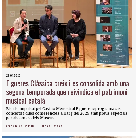
29.01.2026
Figueres Clàssica creix i es consolida amb una
segona temporada que reivindica el patrimoni
musical català
El cicle impulsat pel Casino Menestral Figuerenc programa sis
concerts i dues conferències al llarg del 2026 amb preus especials
per als amics dels Museus
Amics dels Museus Dalí
Figueres Clàssica