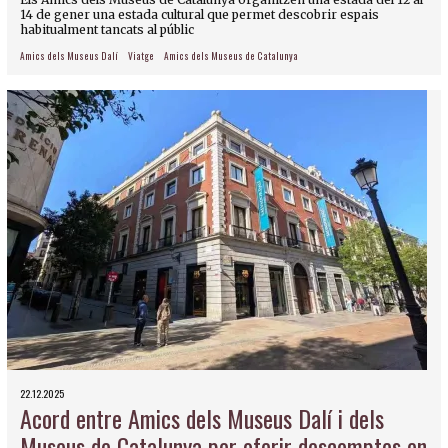
14 de gener una estada cultural que permet descobrir espais
habitualment tancats al públic
Amics dels Museus Dalí
Viatge
Amics dels Museus de Catalunya
22.12.2025
Acord entre Amics dels Museus Dalí i dels
Museus de Catalunya per oferir descomptes en