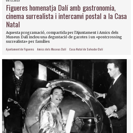
09.12.2025
Figueres homenatja Dalí amb gastronomia,
cinema surrealista i intercanvi postal a la Casa
Natal
Aquesta programació, compartida per l'Ajuntament i Amics dels
Museus Dalí inclou una degustació de garotes i un «postcrossing
surrealista» per famílies
Ajuntament de Figueres
Amics dels Museus Dalí
Casa Natal de Salvador Dalí