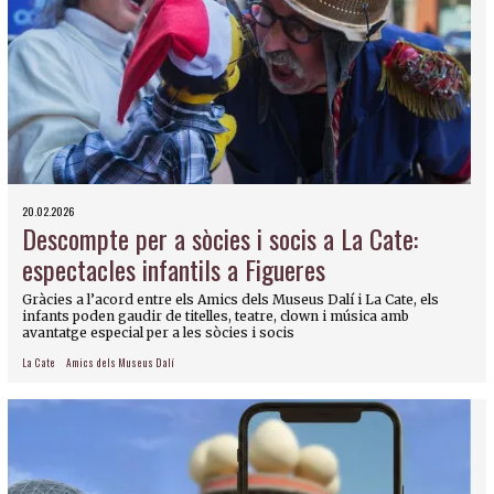
20.02.2026
Descompte per a sòcies i socis a La Cate:
espectacles infantils a Figueres
Gràcies a l’acord entre els Amics dels Museus Dalí i La Cate, els
infants poden gaudir de titelles, teatre, clown i música amb
avantatge especial per a les sòcies i socis
La Cate
Amics dels Museus Dalí