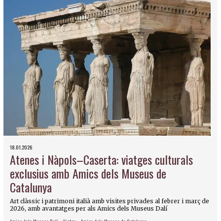
18.01.2026
Atenes i Nàpols–Caserta: viatges culturals
exclusius amb Amics dels Museus de
Catalunya
Art clàssic i patrimoni italià amb visites privades al febrer i març de
2026, amb avantatges per als Amics dels Museus Dalí