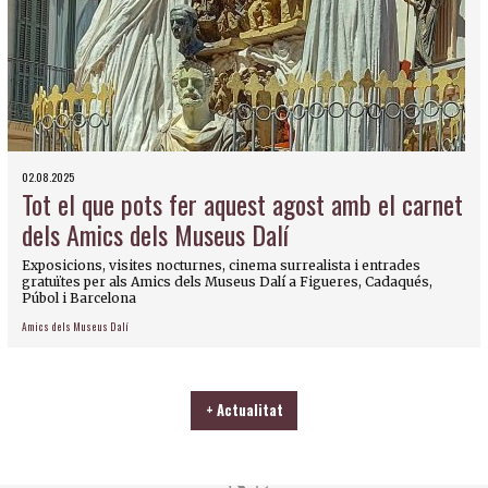
02.08.2025
Tot el que pots fer aquest agost amb el carnet
dels Amics dels Museus Dalí
Exposicions, visites nocturnes, cinema surrealista i entrades
gratuïtes per als Amics dels Museus Dalí a Figueres, Cadaqués,
Púbol i Barcelona
Amics dels Museus Dalí
+ Actualitat