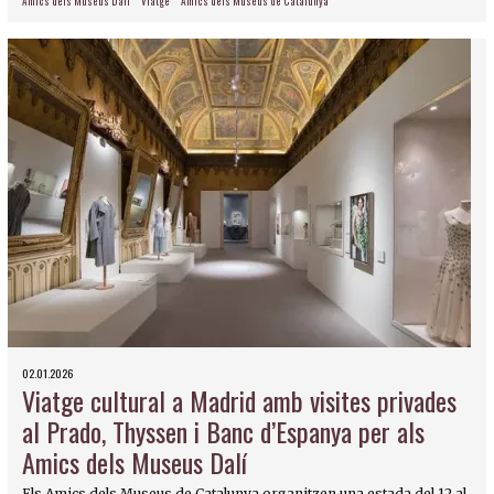
Amics dels Museus Dalí
Viatge
Amics dels Museus de Catalunya
02.01.2026
Viatge cultural a Madrid amb visites privades
al Prado, Thyssen i Banc d’Espanya per als
Amics dels Museus Dalí
Els Amics dels Museus de Catalunya organitzen una estada del 12 al