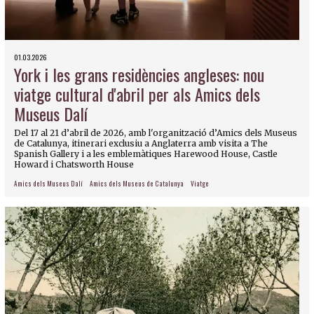
01.03.2026
York i les grans residències angleses: nou
viatge cultural d'abril per als Amics dels
Museus Dalí
Del 17 al 21 d’abril de 2026, amb l'organització d’Amics dels Museus
de Catalunya, itinerari exclusiu a Anglaterra amb visita a The
Spanish Gallery i a les emblemàtiques Harewood House, Castle
Howard i Chatsworth House
Amics dels Museus Dalí
Amics dels Museus de Catalunya
Viatge