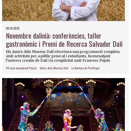
28.10.2025
Novembre dalinià: conferències, taller
gastronòmic i Premi de Recerca Salvador Dalí
Els Amics dels Museus Dalí ofereixen una programació completa
amb activitats per a públic general i estudiants, homenatjant
l’univers creatiu de Dalí i la complicitat amb Francesc Pujols
50 anys monument Pujols
Amics dels Museus Dalí
La Madona de Portlligat