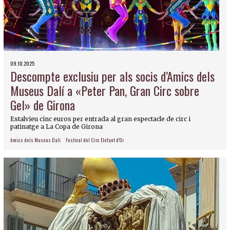
09.10.2025
Descompte exclusiu per als socis d’Amics dels
Museus Dalí a «Peter Pan, Gran Circ sobre
Gel» de Girona
Estalvieu cinc euros per entrada al gran espectacle de circ i
patinatge a La Copa de Girona
Amics dels Museus Dalí
Festival del Circ Elefant d'Or