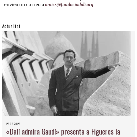
envieu un correu a
amics@fundaciodali.org
Actualitat
26.06.2026
«Dalí admira Gaudí» presenta a Figueres la