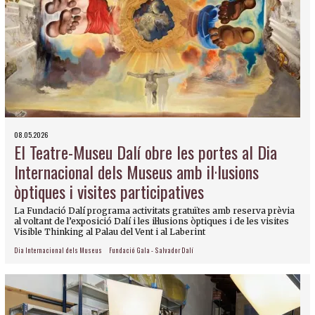
08.05.2026
El Teatre-Museu Dalí obre les portes al Dia
Internacional dels Museus amb il·lusions
òptiques i visites participatives
La Fundació Dalí programa activitats gratuïtes amb reserva prèvia
al voltant de l’exposició Dalí i les il·lusions òptiques i de les visites
Visible Thinking al Palau del Vent i al Laberint
Dia Internacional dels Museus
Fundació Gala - Salvador Dalí