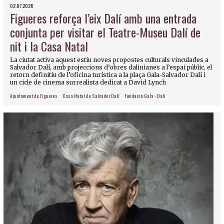
02.07.2026
Figueres reforça l’eix Dalí amb una entrada
conjunta per visitar el Teatre-Museu Dalí de
nit i la Casa Natal
La ciutat activa aquest estiu noves propostes culturals vinculades a
Salvador Dalí, amb projeccions d’obres dalinianes a l’espai públic, el
retorn definitiu de l’oficina turística a la plaça Gala-Salvador Dalí i
un cicle de cinema surrealista dedicat a David Lynch
Ajuntament de Figueres
Casa Natal de Salvador Dalí
Fundació Gala - Dalí