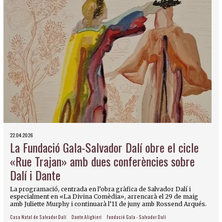
22.04.2026
La Fundació Gala-Salvador Dalí obre el cicle
«Rue Trajan» amb dues conferències sobre
Dalí i Dante
La programació, centrada en l’obra gràfica de Salvador Dalí i
especialment en «La Divina Comèdia», arrencarà el 29 de maig
amb Juliette Murphy i continuarà l’11 de juny amb Rossend Arqués.
Casa Natal de Salvador Dalí
Dante Alighieri
Fundació Gala - Salvador Dalí