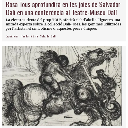
Rosa Tous aprofundirà en les joies de Salvador
Dalí en una conferència al Teatre-Museu Dalí
La vicepresidenta del grup TOUS oferirà el 9 d’abril a Figueres una
mirada experta sobre la col·lecció Dalí-Joies, les gemmes utilitzades
per l’artista i el simbolisme d’aquestes peces úniques
Espai Joies
Fundació Gala - Salvador Dalí