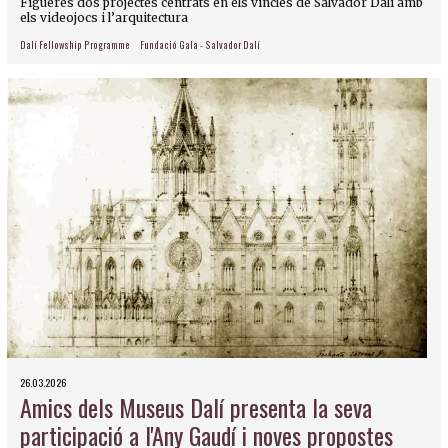
Figueres dos projectes centrats en els vincles de Salvador Dalí amb
els videojocs i l’arquitectura
Dalí Fellowship Programme
Fundació Gala - Salvador Dalí
26.03.2026
Amics dels Museus Dalí presenta la seva
participació a l'Any Gaudí i noves propostes