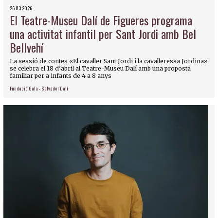
26.03.2026
El Teatre-Museu Dalí de Figueres programa
una activitat infantil per Sant Jordi amb Bel
Bellvehí
La sessió de contes «El cavaller Sant Jordi i la cavalleressa Jordina»
se celebra el 18 d’abril al Teatre-Museu Dalí amb una proposta
familiar per a infants de 4 a 8 anys
Fundació Gala - Salvador Dalí