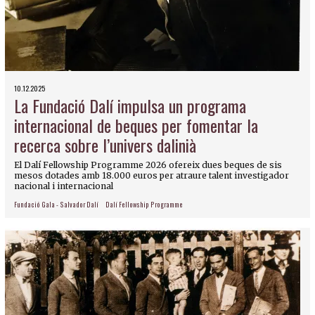
10.12.2025
La Fundació Dalí impulsa un programa
internacional de beques per fomentar la
recerca sobre l’univers dalinià
El Dalí Fellowship Programme 2026 ofereix dues beques de sis
mesos dotades amb 18.000 euros per atraure talent investigador
nacional i internacional
Fundació Gala - Salvador Dalí
Dalí Fellowship Programme