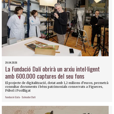
29.04.2026
La Fundació Dalí obrirà un arxiu intel·ligent
amb 600.000 captures del seu fons
El projecte de digitalització, dotat amb 1,2 milions d’euros, permetrà
consultar documents i béns patrimonials conservats a Figueres,
Púbol i Portlligat
Fundació Gala - Salvador Dalí