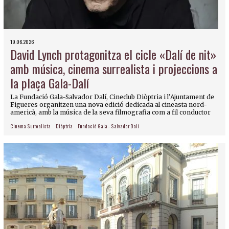
19.06.2026
David Lynch protagonitza el cicle «Dalí de nit»
amb música, cinema surrealista i projeccions a
la plaça Gala-Dalí
La Fundació Gala-Salvador Dalí, Cineclub Diòptria i l’Ajuntament de
Figueres organitzen una nova edició dedicada al cineasta nord-
americà, amb la música de la seva filmografia com a fil conductor
Cinema Surrealista
Diòptria
Fundació Gala - Salvador Dalí