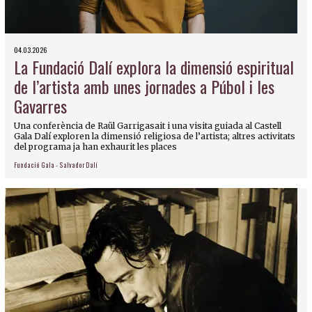
04.03.2026
La Fundació Dalí explora la dimensió espiritual
de l’artista amb unes jornades a Púbol i les
Gavarres
Una conferència de Raül Garrigasait i una visita guiada al Castell
Gala Dalí exploren la dimensió religiosa de l’artista; altres activitats
del programa ja han exhaurit les places
Fundació Gala - Salvador Dalí