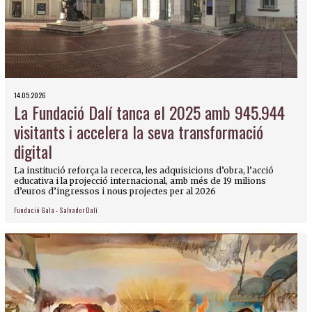
14.05.2026
La Fundació Dalí tanca el 2025 amb 945.944
visitants i accelera la seva transformació
digital
La institució reforça la recerca, les adquisicions d’obra, l’acció
educativa i la projecció internacional, amb més de 19 milions
d’euros d’ingressos i nous projectes per al 2026
Fundació Gala - Salvador Dalí