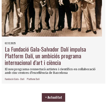
02.12.2025
La Fundació Gala-Salvador Dalí impulsa
Platform Dalí, un ambiciós programa
internacional d’art i ciència
El nou programa connectarà artistes i científics en col·laboració
amb cinc centres d’excel·lència de Barcelona
Fundació Gala - Dalí
Platform Dalí
+ Actualitat