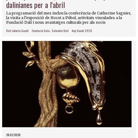
dalinianes per a l'abril
La programació del mes inclou la conferència de Catherine Sagnier,
la visita a l’exposició de Horst a Púbol, activitats vinculades a la
Fundació Dalí i nous avantatges culturals per als socis
Dalí admira Gaudí
Fundació Gala - Salvador Dalí
Any Gaudí 2026
26.03.2026