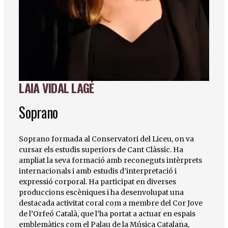
LAIA VIDAL LAGÉ
Diapositiva 1 de 1
Soprano
Soprano formada al Conservatori del Liceu, on va
cursar els estudis superiors de Cant Clàssic. Ha
ampliat la seva formació amb reconeguts intèrprets
internacionals i amb estudis d’interpretació i
expressió corporal. Ha participat en diverses
produccions escèniques i ha desenvolupat una
destacada activitat coral com a membre del Cor Jove
de l’Orfeó Català, que l’ha portat a actuar en espais
emblemàtics com el Palau de la Música Catalana,