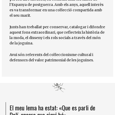
l’Espanya de postguerra. Amb els anys, aquell interès
es va transformar en una col·lecció compartida amb
el seu marit.
Junts han treballat per conservar, catalogar i difondre
aquest fons extraordinari, que reflecteix la història de
la moda, el disseny i els rols socials a través del món
de la joguina.
Avui són referents del col·leccionisme cultural i
defensors del valor patrimonial de les joguines.
El meu lema ha estat: «Que es parli de
Dalí, encara que sigui bé»